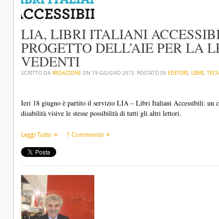
LIA, LIBRI ITALIANI ACCESSIBI
PROGETTO DELL’AIE PER LA 
VEDENTI
SCRITTO DA
REDAZIONE
ON
19 GIUGNO 2013
. POSTATO IN
EDITORI
,
LIBRI
,
TEC
Ieri 18 giugno è partito il servizio LIA – Libri Italiani Accessibili: un 
disabilità visive le stesse possibilità di tutti gli altri lettori.
Leggi Tutto
1 Commento