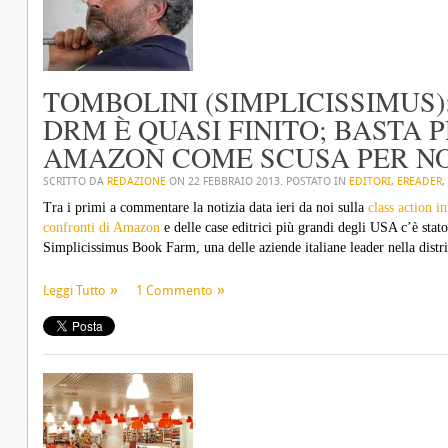
TOMBOLINI (SIMPLICISSIMUS)
DRM È QUASI FINITO; BASTA
AMAZON COME SCUSA PER NO
SCRITTO DA
REDAZIONE
ON
22 FEBBRAIO 2013
. POSTATO IN
EDITORI
,
EREADER
,
Tra i primi a commentare la notizia data ieri da noi sulla
class action i
confronti di Amazon
e delle case editrici più grandi degli USA c’è stat
Simplicissimus Book Farm, una delle aziende italiane leader nella distri
Leggi Tutto
1 Commento