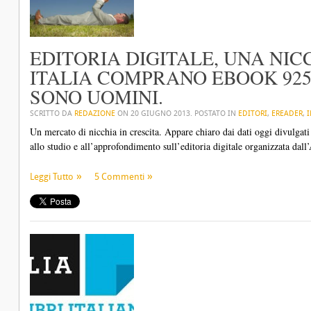
EDITORIA DIGITALE, UNA NICC
ITALIA COMPRANO EBOOK 925
SONO UOMINI.
SCRITTO DA
REDAZIONE
ON
20 GIUGNO 2013
. POSTATO IN
EDITORI
,
EREADER
,
I
Un mercato di nicchia in crescita. Appare chiaro dai dati oggi divulgati
allo studio e all’approfondimento sull’editoria digitale organizzata dal
Leggi Tutto
5 Commenti