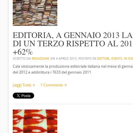
EDITORIA, A GENNAIO 2013 
DI UN TERZO RISPETTO AL 20
+62%
SCRITTO DA
REDAZIONE
ON
4 APRILE 2013
. POSTATO IN
EDITORI
,
EVENTI
,
IN EV
Cala vistosamente la produzione editoriale italiana nel mese di gennaio 
del 2012 e addirittura i 7633 del gennaio 2011.
Leggi Tutto
1 Commento