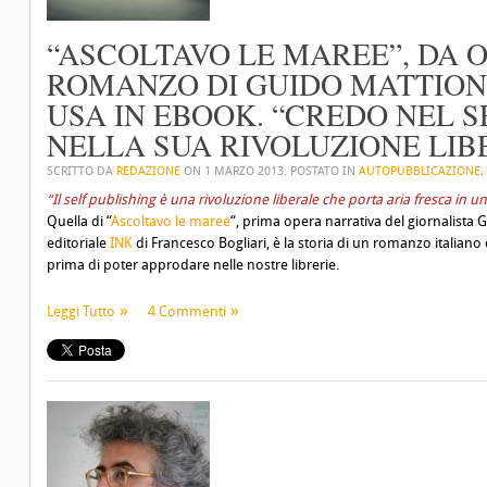
“ASCOLTAVO LE MAREE”, DA OG
ROMANZO DI GUIDO MATTIONI
USA IN EBOOK. “CREDO NEL S
NELLA SUA RIVOLUZIONE LIB
SCRITTO DA
REDAZIONE
ON
1 MARZO 2013
. POSTATO IN
AUTOPUBBLICAZIONE
,
“Il self publishing è una rivoluzione liberale che porta aria fresca 
Quella di “
Ascoltavo le maree
“, prima opera narrativa del giornalista G
editoriale
INK
di Francesco Bogliari, è la storia di un romanzo italiano
prima di poter approdare nelle nostre librerie.
Leggi Tutto
4 Commenti