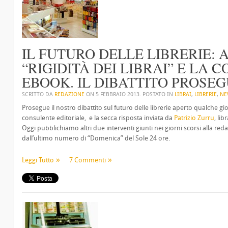
IL FUTURO DELLE LIBRERIE: A
“RIGIDITÀ DEI LIBRAI” E LA 
EBOOK. IL DIBATTITO PROSE
SCRITTO DA
REDAZIONE
ON
5 FEBBRAIO 2013
. POSTATO IN
LIBRAI
,
LIBRERIE
,
NE
Prosegue il nostro dibattito sul futuro delle librerie aperto qualche gio
consulente editoriale, e la secca risposta inviata da
Patrizio Zurru
, lib
Oggi pubblichiamo altri due interventi giunti nei giorni scorsi alla red
dall’ultimo numero di “Domenica” del Sole 24 ore.
Leggi Tutto
7 Commenti