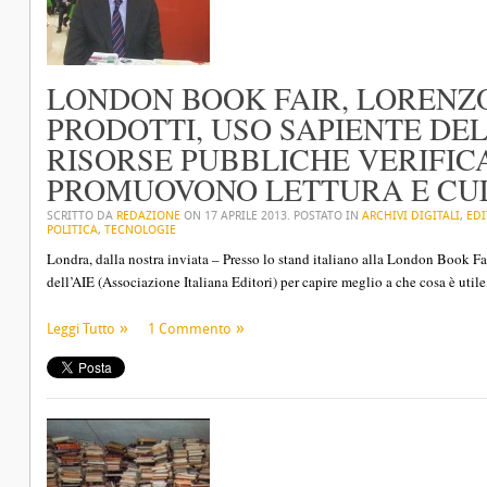
LONDON BOOK FAIR, LORENZO
PRODOTTI, USO SAPIENTE DE
RISORSE PUBBLICHE VERIFICA
PROMUOVONO LETTURA E CULT
SCRITTO DA
REDAZIONE
ON
17 APRILE 2013
. POSTATO IN
ARCHIVI DIGITALI
,
EDI
POLITICA
,
TECNOLOGIE
Londra, dalla nostra inviata – Presso lo stand italiano alla London Book Fa
dell’AIE (Associazione Italiana Editori) per capire meglio a che cosa è utile,
Leggi Tutto
1 Commento