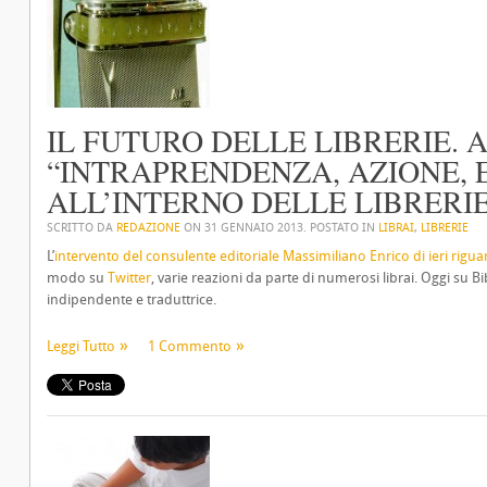
IL FUTURO DELLE LIBRERIE.
“INTRAPRENDENZA, AZIONE, 
ALL’INTERNO DELLE LIBRERI
SCRITTO DA
REDAZIONE
ON
31 GENNAIO 2013
. POSTATO IN
LIBRAI
,
LIBRERIE
L’
intervento del consulente editoriale Massimiliano Enrico di ieri riguar
modo su
Twitter
, varie reazioni da parte di numerosi librai. Oggi su 
indipendente e traduttrice.
Leggi Tutto
1 Commento