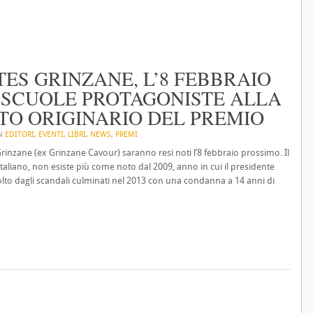
ES GRINZANE, L’8 FEBBRAIO
. SCUOLE PROTAGONISTE ALLA
ITO ORIGINARIO DEL PREMIO
IN
EDITORI
,
EVENTI
,
LIBRI
,
NEWS
,
PREMI
Grinzane (ex Grinzane Cavour) saranno resi noti l’8 febbraio prossimo. Il
taliano, non esiste più come noto dal 2009, anno in cui il presidente
lto dagli scandali culminati nel 2013 con una condanna a 14 anni di