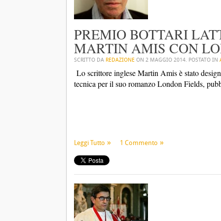
PREMIO BOTTARI LATT
MARTIN AMIS CON LO
SCRITTO DA
REDAZIONE
ON
2 MAGGIO 2014
. POSTATO IN
Lo scrittore inglese Martin Amis è stato design
tecnica per il suo romanzo London Fields, pubbl
Leggi Tutto
1 Commento