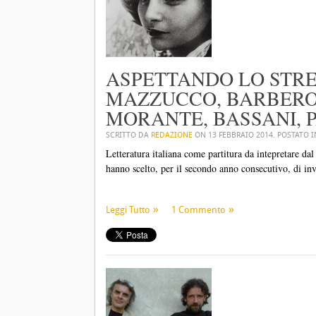
ASPETTANDO LO STREG
MAZZUCCO, BARBERO
MORANTE, BASSANI, P
SCRITTO DA
REDAZIONE
ON
13 FEBBRAIO 2014
. POSTATO 
Letteratura italiana come partitura da intepretare d
hanno scelto, per il secondo anno consecutivo, di inv
Leggi Tutto
1 Commento