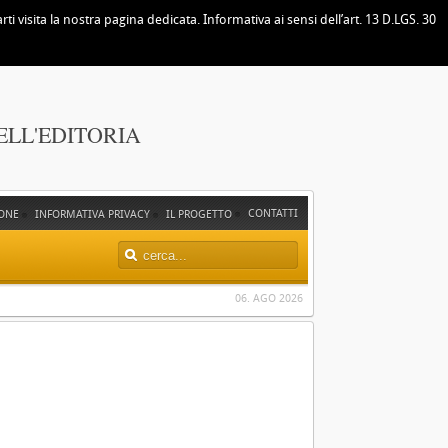
i visita la nostra pagina dedicata. Informativa ai sensi dell’art. 13 D.LGS. 30
ELL'EDITORIA
CONTATTI
ONE
INFORMATIVA PRIVACY
IL PROGETTO
06. AGO 2026