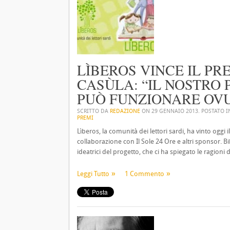
LÌBEROS VINCE IL PR
CASÙLA: “IL NOSTRO
PUÒ FUNZIONARE OV
SCRITTO DA
REDAZIONE
ON
29 GENNAIO 2013
. POSTATO 
PREMI
Lìberos, la comunità dei lettori sardi, ha vinto oggi 
collaborazione con Il Sole 24 Ore e altri sponsor. B
ideatrici del progetto, che ci ha spiegato le ragioni d
Leggi Tutto
1 Commento