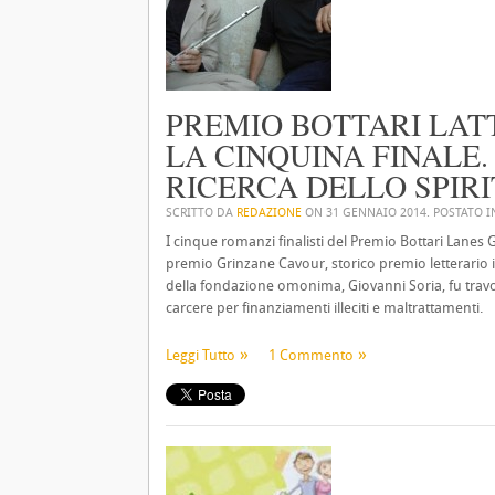
PREMIO BOTTARI LATT
LA CINQUINA FINALE
RICERCA DELLO SPIR
SCRITTO DA
REDAZIONE
ON
31 GENNAIO 2014
. POSTATO 
I cinque romanzi finalisti del Premio Bottari Lanes 
premio Grinzane Cavour, storico premio letterario i
della fondazione omonima, Giovanni Soria, fu travo
carcere per finanziamenti illeciti e maltrattamenti.
Leggi Tutto
1 Commento