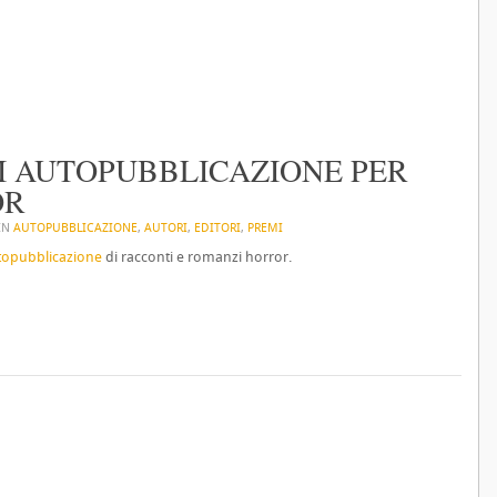
I AUTOPUBBLICAZIONE PER
OR
 IN
AUTOPUBBLICAZIONE
,
AUTORI
,
EDITORI
,
PREMI
topubblicazione
di racconti e romanzi horror.