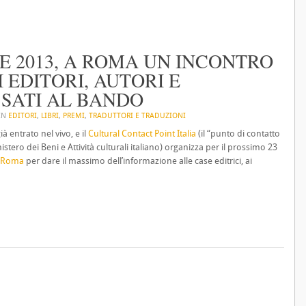
 2013, A ROMA UN INCONTRO
 EDITORI, AUTORI E
SATI AL BANDO
 IN
EDITORI
,
LIBRI
,
PREMI
,
TRADUTTORI E TRADUZIONI
 entrato nel vivo, e il
Cultural Contact Point Italia
(il “punto di contatto
tero dei Beni e Attività culturali italiano) organizza per il prossimo 23
o Roma
per dare il massimo dell’informazione alle case editrici, ai