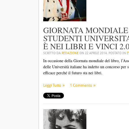
GIORNATA MONDIALE 
STUDENTI UNIVERSITA
È NEI LIBRI E VINCI 2
SCRITTO DA
REDAZIONE
ON
22 APRILE 2014
. POSTATO IN
E
In occasione della Giornata mondiale del libro, l’As
delle Università italiane ha indetto un concorso per s
efficace perché il futuro sta nei libri.
Leggi Tutto
1 Commento