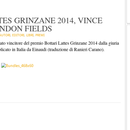
ES GRINZANE 2014, VINCE
NDON FIELDS
AUTORI
,
EDITORI
,
LIBRI
,
PREMI
ato vincitore del premio Bottari Lattes Grinzane 2014 dalla giuria
icato in Italia da Einaudi (traduzione di Ranieri Carano).