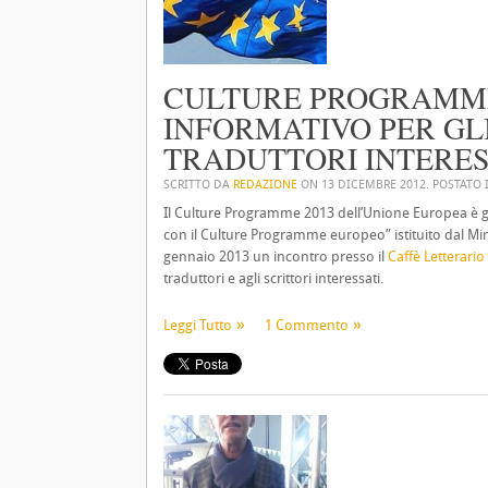
CULTURE PROGRAMME
INFORMATIVO PER GLI
TRADUTTORI INTERES
SCRITTO DA
REDAZIONE
ON
13 DICEMBRE 2012
. POSTATO
Il Culture Programme 2013 dell’Unione Europea è già
con il Culture Programme europeo” istituito dal Minis
gennaio 2013 un incontro presso il
Caffè Letterari
traduttori e agli scrittori interessati.
Leggi Tutto
1 Commento