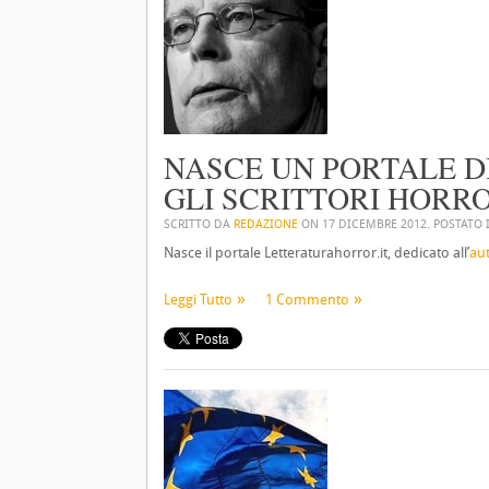
NASCE UN PORTALE D
GLI SCRITTORI HORR
SCRITTO DA
REDAZIONE
ON
17 DICEMBRE 2012
. POSTATO
Nasce il portale Letteraturahorror.it, dedicato all’
au
Leggi Tutto
1 Commento