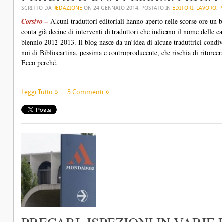
SCRITTO DA
REDAZIONE
ON
24 GENNAIO 2014
. POSTATO IN
EDITORI
,
LAVORO
,
Corsivo –
Alcuni traduttori editoriali hanno aperto nelle scorse ore un b
conta già decine di interventi di traduttori che indicano il nome delle c
biennio 2012-2013. Il blog nasce da un’idea di alcune traduttrici condi
noi di Bibliocartina, pessima e controproducente, che rischia di ritorcer
Ecco perché.
Leggi Tutto
3 Commenti