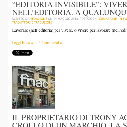
“EDITORIA INVISIBILE”: VIV
NELL’EDITORIA. A QUALUNQUE
SCRITTO DA
REDAZIONE
ON
14 MAGGIO 2013
. POSTATO IN
FORMAZIONE
,
IN EV
TRADUTTORI E TRADUZIONI
Lavorare (nell’editoria) per vivere, o vivere per lavorare (nell’edi
Leggi Tutto
4 Commenti
IL PROPRIETARIO DI TRONY A
CROLLO DI UN MARCHIO, LA 