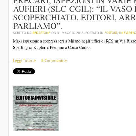
PRECARI, ISPEZIONI IN VARIE
AUFIERI (SLC-CGIL): “IL VASO
SCOPERCHIATO. EDITORI, AR
PARLIAMO”.
SCRITTO DA
REDAZIONE
ON
31 MAGGIO 2013
. POSTATO IN
EDITORI
,
IN EVIDEN
Maxi ispezione a sorpresa ieri a Milano negli uffici di RCS in Via Rizzol
Sperling & Kupfer e Piemme a Corso Como.
Leggi Tutto
3 Commenti