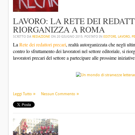
LAVORO: LA RETE DEI REDATT
RIORGANIZZA A ROMA
SCRITTO DA
REDAZIONE
ON
20 GIUGNO 2015
. POSTATO IN
EDITORI
,
LAVORO
,
P
La
Rete dei redattori precari
, realtà autorganizzata che negli ul
contro lo sfruttamento dei lavoratori nel settore editoriale, si riorg
lavoratori precari del settore a partecipare alle prossime iniziati
Leggi Tutto
Nessun Commento