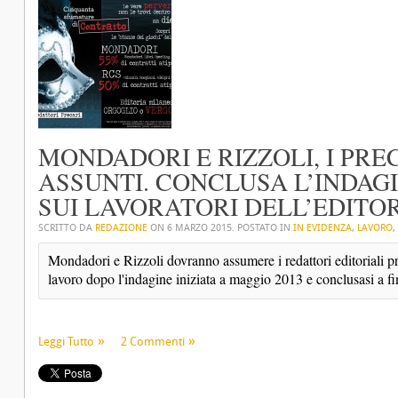
MONDADORI E RIZZOLI, I PR
ASSUNTI. CONCLUSA L’INDAG
SUI LAVORATORI DELL’EDITO
SCRITTO DA
REDAZIONE
ON
6 MARZO 2015
. POSTATO IN
IN EVIDENZA
,
LAVORO
,
Mondadori e Rizzoli dovranno assumere i redattori editoriali pre
lavoro dopo l'indagine iniziata a maggio 2013 e conclusasi a fi
Leggi Tutto
2 Commenti