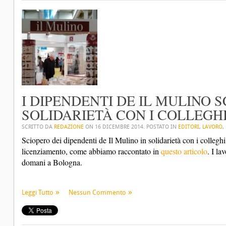
I DIPENDENTI DE IL MULINO 
SOLIDARIETÀ CON I COLLEGH
SCRITTO DA
REDAZIONE
ON
16 DICEMBRE 2014
. POSTATO IN
EDITORI
,
LAVORO
,
Sciopero dei dipendenti de Il Mulino in solidarietà con i colleghi
licenziamento, come abbiamo raccontato in
questo articolo
. I la
domani a Bologna.
Leggi Tutto
Nessun Commento