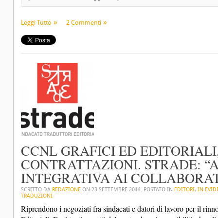
Leggi Tutto
2 Commenti
CCNL GRAFICI ED EDITORIALI
CONTRATTAZIONI. STRADE: “
INTEGRATIVA AI COLLABORA
SCRITTO DA
REDAZIONE
ON
23 SETTEMBRE 2014
. POSTATO IN
EDITORI
,
IN EVID
TRADUZIONI
Riprendono i negoziati fra sindacati e datori di lavoro per il rinn