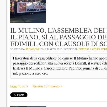
IL MULINO, L’ASSEMBLEA DE
IL PIANO, SÌ AL PASSAGGIO D
EDIMILL CON CLAUSOLE DI S
SCRITTO DA
REDAZIONE
ON
6 MARZO 2015
. POSTATO IN
EDITORI
,
LAVORO
,
PEN
I lavoratori della casa editrice bolognese Il Mulino hanno approv
passaggio dei redattori alla nuova società Edimill, il service ed
la stessa Il Mulino e Carocci Editore, l'editrice romana di cui d
integrazione a zero ore.
Leggi Tutto
Nessun Commento