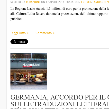
SCRITTO DA
REDAZIONE
ON
17 APRILE 2014
. POSTATO IN
EDITORI
,
LAVORO
,
PEN
La Regione Lazio stanzia 1,3 milioni di euro per la promozione della le
alla Cultura Lidia Ravera durante la presentazione dell’ultimo rapport
pubblici.
Leggi Tutto
1 Commento
GERMANIA, ACCORDO PER IL
SULLE TRADUZIONI LETTERAR