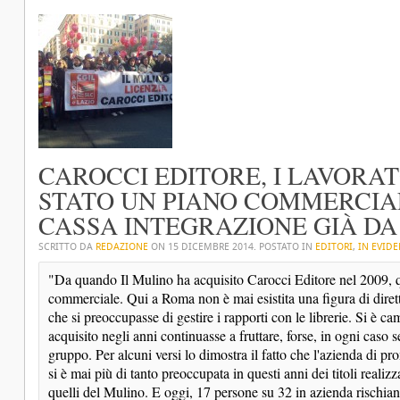
CAROCCI EDITORE, I LAVORAT
STATO UN PIANO COMMERCIALE
CASSA INTEGRAZIONE GIÀ D
SCRITTO DA
REDAZIONE
ON
15 DICEMBRE 2014
. POSTATO IN
EDITORI
,
IN EVID
"Da quando Il Mulino ha acquisito Carocci Editore nel 2009, q
commerciale. Qui a Roma non è mai esistita una figura di diret
che si preoccupasse di gestire i rapporti con le librerie. Si è ca
acquisito negli anni continuasse a fruttare, forse, in ogni caso 
gruppo. Per alcuni versi lo dimostra il fatto che l'azienda di p
si è mai più di tanto preoccupata in questi anni dei titoli realiz
quelli del Mulino. E oggi, 17 persone su 32 in azienda rischia