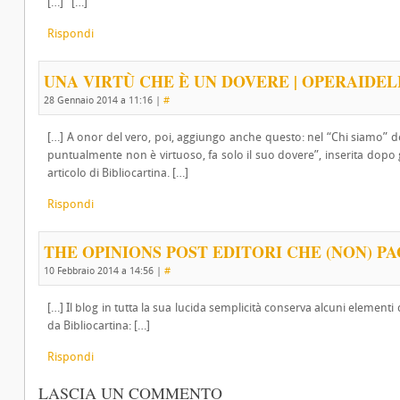
[…] […]
Rispondi
UNA VIRTÙ CHE È UN DOVERE | OPERAIDE
28 Gennaio 2014 a 11:16
|
#
[…] A onor del vero, poi, aggiungo anche questo: nel “Chi siamo” d
puntualmente non è virtuoso, fa solo il suo dovere”, inserita dopo g
articolo di Bibliocartina. […]
Rispondi
THE OPINIONS POST EDITORI CHE (NON) PA
10 Febbraio 2014 a 14:56
|
#
[…] Il blog in tutta la sua lucida semplicità conserva alcuni elementi 
da Bibliocartina: […]
Rispondi
LASCIA UN COMMENTO