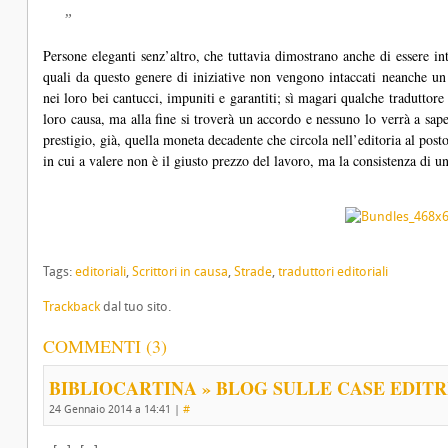
Persone eleganti senz’altro, che tuttavia dimostrano anche di essere i
quali da questo genere di iniziative non vengono intaccati neanche un
nei loro bei cantucci, impuniti e garantiti; sì magari qualche traduttore 
loro causa, ma alla fine si troverà un accordo e nessuno lo verrà a sap
prestigio, già, quella moneta decadente che circola nell’editoria al pos
in cui a valere non è il giusto prezzo del lavoro, ma la consistenza di u
Tags:
editoriali
,
Scrittori in causa
,
Strade
,
traduttori editoriali
Trackback
dal tuo sito.
COMMENTI (3)
BIBLIOCARTINA » BLOG SULLE CASE EDITRIC
24 Gennaio 2014 a 14:41
|
#