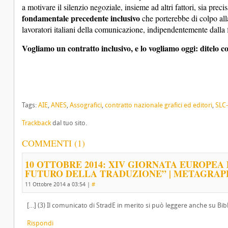
a motivare il silenzio negoziale, insieme ad altri fattori, sia preci
fondamentale precedente inclusivo
che porterebbe di colpo alla
lavoratori italiani della comunicazione, indipendentemente dalla 
Vogliamo un contratto inclusivo, e lo vogliamo oggi: ditelo co
Tags:
AIE
,
ANES
,
Assografici
,
contratto nazionale grafici ed editori
,
SLC
Trackback
dal tuo sito.
COMMENTI (1)
10 OTTOBRE 2014: XIV GIORNATA EUROPEA
FUTURO DELLA TRADUZIONE” | METAGRA
11 Ottobre 2014 a 03:54
|
#
[…] (3) Il comunicato di StradE in merito si può leggere anche su Bib
Rispondi