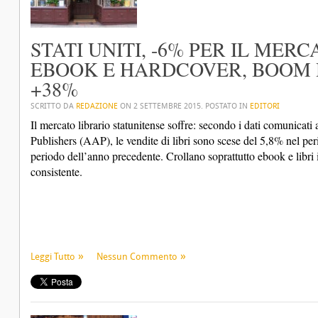
STATI UNITI, -6% PER IL MERC
EBOOK E HARDCOVER, BOOM D
+38%
SCRITTO DA
REDAZIONE
ON
2 SETTEMBRE 2015
. POSTATO IN
EDITORI
Il mercato librario statunitense soffre: secondo i dati comunicat
Publishers (AAP), le vendite di libri sono scese del 5,8% nel pe
periodo dell’anno precedente. Crollano soprattutto ebook e libri i
consistente.
Leggi Tutto
Nessun Commento