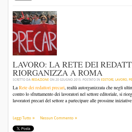
LAVORO: LA RETE DEI REDATT
RIORGANIZZA A ROMA
SCRITTO DA
REDAZIONE
ON
20 GIUGNO 2015
. POSTATO IN
EDITORI
,
LAVORO
,
P
La
Rete dei redattori precari
, realtà autorganizzata che negli ul
contro lo sfruttamento dei lavoratori nel settore editoriale, si riorg
lavoratori precari del settore a partecipare alle prossime iniziati
Leggi Tutto
Nessun Commento