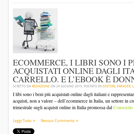
ECOMMERCE, I LIBRI SONO I 
ACQUISTATI ONLINE DAGLI ITA
CARRELLO. E L’EBOOK È DON
SCRITTO DA
REDAZIONE
ON
24 GIUGNO 2015
. POSTATO IN
EDITORI
,
EREADER
,
L
I libi sono i beni più acquistati online dagli italiani e rappresent
acquisti, non a valore – dell’ecommerce in Italia, un settore in cr
trimestrale sugli acquisti online in Italia promossa dal
Consorzi
Leggi Tutto
Nessun Commento