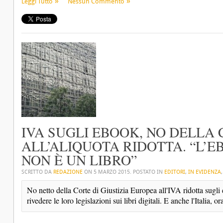
Leggi Tutto
Nessun Commento
IVA SUGLI EBOOK, NO DELLA 
ALL’ALIQUOTA RIDOTTA. “L’E
NON È UN LIBRO”
SCRITTO DA
REDAZIONE
ON
5 MARZO 2015
. POSTATO IN
EDITORI
,
IN EVIDENZA
No netto della Corte di Giustizia Europea all'IVA ridotta sugl
rivedere le loro legislazioni sui libri digitali. E anche l'Italia, ora