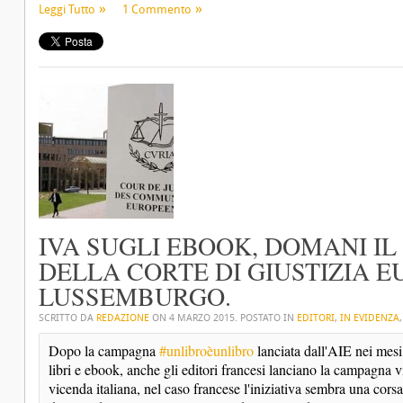
Leggi Tutto
1 Commento
IVA SUGLI EBOOK, DOMANI 
DELLA CORTE DI GIUSTIZIA E
LUSSEMBURGO.
SCRITTO DA
REDAZIONE
ON
4 MARZO 2015
. POSTATO IN
EDITORI
,
IN EVIDENZA
Dopo la campagna 
#unlibroèunlibro
 lanciata dall'AIE nei mesi
libri e ebook, anche gli editori francesi lanciano la campagna vi
vicenda italiana, nel caso francese l'iniziativa sembra una corsa