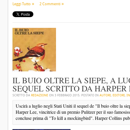
Leggi Tutto
2 Commenti
IL BUIO OLTRE LA SIEPE, A L
SEQUEL SCRITTO DA HARPER L
SCRITTO DA
REDAZIONE
ON
3 FEBBRAIO 2015
. POSTATO IN
AUTORI
,
EDITORI
,
IN
Uscirà a luglio negli Stati Uniti il sequel de "Il buio oltre la s
Harper Lee, vincitrice di un premio Pulitzer per il suo famosissi
concluse prima di "To kill a mockingbird". Harper Collins pubbl