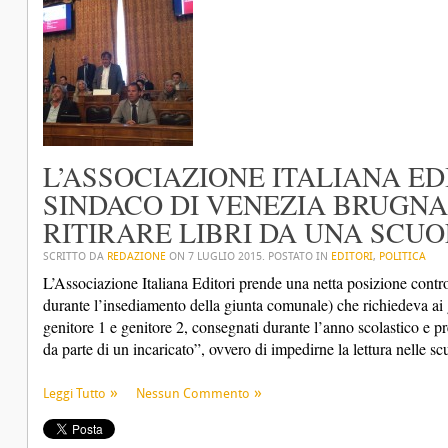
L’ASSOCIAZIONE ITALIANA ED
SINDACO DI VENEZIA BRUGNA
RITIRARE LIBRI DA UNA SCUO
SCRITTO DA
REDAZIONE
ON
7 LUGLIO 2015
. POSTATO IN
EDITORI
,
POLITICA
L’Associazione Italiana Editori prende una netta posizione contr
durante l’insediamento della giunta comunale) che richiedeva ai ge
genitore 1 e genitore 2, consegnati durante l’anno scolastico e prep
da parte di un incaricato”, ovvero di impedirne la lettura nelle sc
Leggi Tutto
Nessun Commento