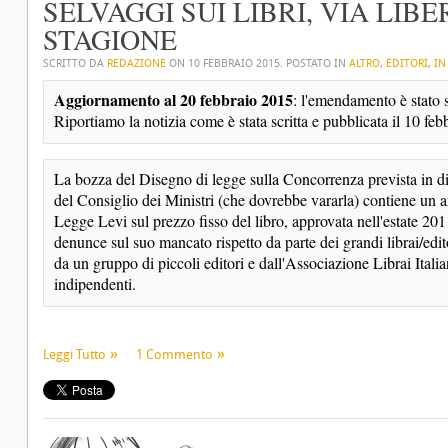
SELVAGGI SUI LIBRI, VIA LIBE
STAGIONE
SCRITTO DA
REDAZIONE
ON
10 FEBBRAIO 2015
. POSTATO IN
ALTRO
,
EDITORI
,
IN
Aggiornamento al 20 febbraio 2015
: l'emendamento è stato 
Riportiamo la notizia come è stata scritta e pubblicata il 10 fe
La bozza del Disegno di legge sulla Concorrenza prevista in di
del Consiglio dei Ministri (che dovrebbe vararla) contiene un ar
Legge Levi sul prezzo fisso del libro, approvata nell'estate 201
denunce sul suo mancato rispetto da parte dei grandi librai/edit
da un gruppo di piccoli editori e dall'Associazione Librai Italian
indipendenti.
Leggi Tutto
1 Commento