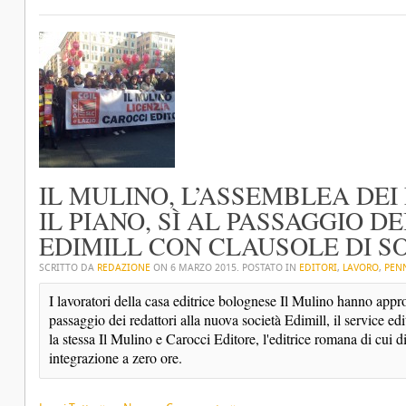
IL MULINO, L’ASSEMBLEA DE
IL PIANO, SÌ AL PASSAGGIO D
EDIMILL CON CLAUSOLE DI S
SCRITTO DA
REDAZIONE
ON
6 MARZO 2015
. POSTATO IN
EDITORI
,
LAVORO
,
PEN
I lavoratori della casa editrice bolognese Il Mulino hanno approv
passaggio dei redattori alla nuova società Edimill, il service ed
la stessa Il Mulino e Carocci Editore, l'editrice romana di cui d
integrazione a zero ore.