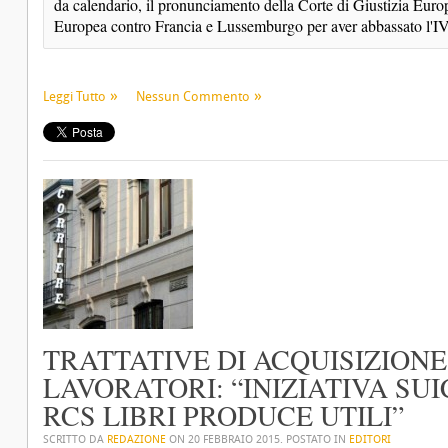
da calendario, il pronunciamento della Corte di Giustizia Europ
Europea contro Francia e Lussemburgo per aver abbassato l'I
Leggi Tutto
Nessun Commento
TRATTATIVE DI ACQUISIZIONE
LAVORATORI: “INIZIATIVA SUI
RCS LIBRI PRODUCE UTILI”
SCRITTO DA
REDAZIONE
ON
20 FEBBRAIO 2015
. POSTATO IN
EDITORI