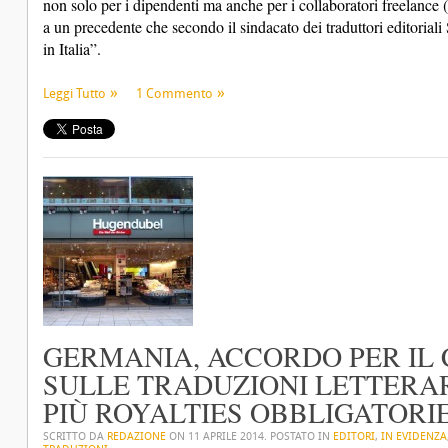
non solo per i dipendenti ma anche per i collaboratori freelance (
a un precedente che secondo il sindacato dei traduttori editoriali S
in Italia”.
Leggi Tutto
1 Commento
GERMANIA, ACCORDO PER IL
SULLE TRADUZIONI LETTERAR
PIÙ ROYALTIES OBBLIGATORI
SCRITTO DA
REDAZIONE
ON
11 APRILE 2014
. POSTATO IN
EDITORI
,
IN EVIDENZA