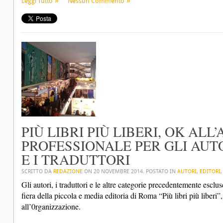
Leggi Tutto
Nessun Commento
PIÙ LIBRI PIÙ LIBERI, OK ALL
PROFESSIONALE PER GLI AUTO
E I TRADUTTORI
SCRITTO DA
REDAZIONE
ON
20 NOVEMBRE 2014
. POSTATO IN
AUTORI
,
EDITORI
Gli autori, i traduttori e le altre categorie precedentemente esclu
fiera della piccola e media editoria di Roma “Più libri più liberi
all’0rganizzazione.