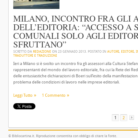
MILANO, INCONTRO FRA GLI A
DELL’EDITORIA: “ACCESSO A S
COMUNALI SOLO AGLI EDITOR
SFRUTTANO”
SCRITTO DA
REDAZIONE
ON
23 GENNAIO 2013
. POSTATO IN
AUTORI
,
EDITORI
,
I
TRADUTTORI E TRADUZIONI
Ieri a Milano si è svolto un incontro fra gli assessori alla Cultura Stefan
rappresentanti del mondo del lavoro editoriale, fra cui la Rete dei Re
delle entusiastiche dichiarazioni di Boeri sull’esito della manifestazio
problema delle condizioni di lavoro nelle imprese editoriali.
Leggi Tutto
1 Commento
1
2
© Bibliocartina.it. Riproduzione consentita con obbligo di citare la fonte.