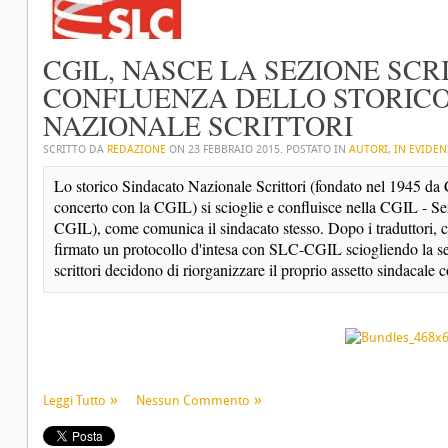
CGIL, NASCE LA SEZIONE SCR
CONFLUENZA DELLO STORICO
NAZIONALE SCRITTORI
SCRITTO DA
REDAZIONE
ON
23 FEBBRAIO 2015
. POSTATO IN
AUTORI
,
IN EVIDEN
Lo storico Sindacato Nazionale Scrittori (fondato nel 1945 da Cor
concerto con la CGIL) si scioglie e confluisce nella CGIL - S
CGIL), come comunica il sindacato stesso. Dopo i traduttori, 
firmato un protocollo d'intesa con SLC-CGIL sciogliendo la se
scrittori decidono di riorganizzare il proprio assetto sindacale 
Leggi Tutto
Nessun Commento