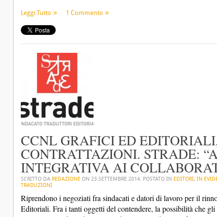
Leggi Tutto
1 Commento
CCNL GRAFICI ED EDITORIALI
CONTRATTAZIONI. STRADE: “
INTEGRATIVA AI COLLABORA
SCRITTO DA
REDAZIONE
ON
23 SETTEMBRE 2014
. POSTATO IN
EDITORI
,
IN EVID
TRADUZIONI
Riprendono i negoziati fra sindacati e datori di lavoro per il rinn
Editoriali. Fra i tanti oggetti del contendere, la possibilità che gl