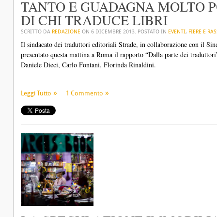
TANTO E GUADAGNA MOLTO PO
DI CHI TRADUCE LIBRI
SCRITTO DA
REDAZIONE
ON
6 DICEMBRE 2013
. POSTATO IN
EVENTI
,
FIERE E RA
Il sindacato dei traduttori editoriali Strade, in collaborazione con il S
presentato questa mattina a Roma il rapporto “Dalla parte dei traduttor
Daniele Dieci, Carlo Fontani, Florinda Rinaldini.
Leggi Tutto
1 Commento