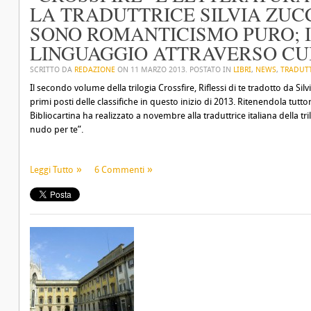
LA TRADUTTRICE SILVIA ZUC
SONO ROMANTICISMO PURO; IL
LINGUAGGIO ATTRAVERSO CUI
SCRITTO DA
REDAZIONE
ON
11 MARZO 2013
. POSTATO IN
LIBRI
,
NEWS
,
TRADUTT
Il secondo volume della trilogia Crossfire, Riflessi di te tradotto da S
primi posti delle classifiche in questo inizio di 2013. Ritenendola tutto
Bibliocartina ha realizzato a novembre alla traduttrice italiana della tr
nudo per te”.
Leggi Tutto
6 Commenti