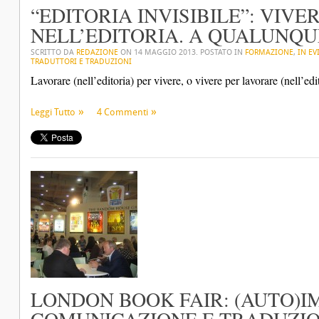
“EDITORIA INVISIBILE”: VIV
NELL’EDITORIA. A QUALUNQUE
SCRITTO DA
REDAZIONE
ON
14 MAGGIO 2013
. POSTATO IN
FORMAZIONE
,
IN EV
TRADUTTORI E TRADUZIONI
Lavorare (nell’editoria) per vivere, o vivere per lavorare (nell’edi
Leggi Tutto
4 Commenti
LONDON BOOK FAIR: (AUTO)I