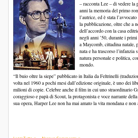
– racconta Lee – di vedere la 
anni la memoria del primo rom
l’autrice, ed è stata l’avvocat
la pubblicazione, oltre che a 
dell’accordo con la casa editr
negli anni ’50, durante i primi
a Maycomb, cittadina natale, pe
nata e ha trascorso l’infanzia 
natura personale e politica, co
mondo.
“Il buio oltre la siepe” pubblicato in Italia da Feltrinelli (trad
volta nel 1960 a pochi mesi dall’edizione originale, è uno dei l
milioni di copie. Celebre anche il film in cui uno straordinario 
coraggioso e papà di Scout, la protagonista e voce narrante dell
sua opera, Harper Lee non ha mai amato la vita mondana e non a