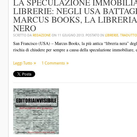
LA SPECULAZIONE IMMOBILIA
LIBRERIE: NEGLI USA BATTAG
MARCUS BOOKS, LA LIBRERI
NERO
SCRITTO DA
REDAZIONE
ON
11 GIUGNO 2013
. POSTATO IN
LIBRERIE
,
TRADUTTO
San Francisco (USA) – Marcus Books, la più antica “libreria nera” degli 
rischia di chiudere per sempre a causa della speculazione immobiliare, e 
Leggi Tutto
1 Commento