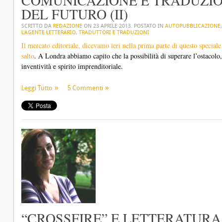
COMUNICAZIONE E TRADUZIO
DEL FUTURO (II)
SCRITTO DA
REDAZIONE
ON
23 APRILE 2013
. POSTATO IN
AUTOPUBBLICAZIONE
L'AGENTE LETTERARIO
,
TRADUTTORI E TRADUZIONI
Il mercato editoriale, dicevamo ieri nella prima parte di questo special
salto
. A Londra abbiamo capito che la possibilità di superare l’ostacolo,
inventività e spirito imprenditoriale.
Leggi Tutto
5 Commenti
“CROSSFIRE” E LETTERATURA