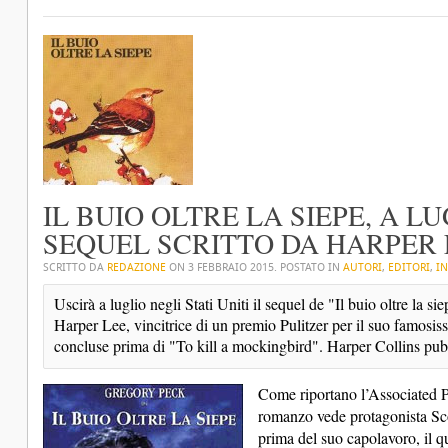
IL BUIO OLTRE LA SIEPE, A L
SEQUEL SCRITTO DA HARPER L
SCRITTO DA
REDAZIONE
ON
3 FEBBRAIO 2015
. POSTATO IN
AUTORI
,
EDITORI
,
IN
Uscirà a luglio negli Stati Uniti il sequel de "Il buio oltre la s
Harper Lee, vincitrice di un premio Pulitzer per il suo famosissi
concluse prima di "To kill a mockingbird". Harper Collins pubbl
Come riportano l’Associated Pr
romanzo vede protagonista Sco
prima del suo capolavoro, il q