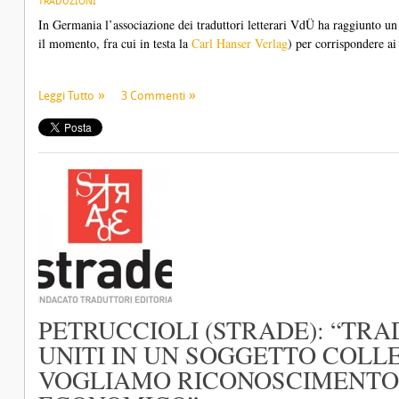
TRADUZIONI
In Germania l’associazione dei traduttori letterari VdÜ ha raggiunto un 
il momento, fra cui in testa la
Carl Hanser Verlag
) per corrispondere ai
Leggi Tutto
3 Commenti
PETRUCCIOLI (STRADE): “TRA
UNITI IN UN SOGGETTO COLL
VOGLIAMO RICONOSCIMENTO