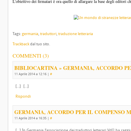
L’obiettivo dei firmatari è ora quello di allargare la base degli editori c
Tags:
germania
,
traduttori
,
traduzione letteraria
Trackback
dal tuo sito.
COMMENTI (3)
BIBLIOCARTINA » GERMANIA, ACCORDO PER 
11 Aprile 2014 a 12:16
|
#
[…] […]
Rispondi
GERMANIA, ACCORDO PER IL COMPENSO MI
11 Aprile 2014 a 16:35
|
#
[…] In Germania l’associazione dei traduttori letterari VdÜ ha ragg