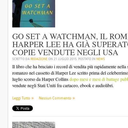
GO SET A WATCHMAN, IL ROM
HARPER LEE HA GIÀ SUPERAT
COPIE VENDUTE NEGLI USA
SCRITTO DA
REDAZIONE
ON
21 LUGLIO 2015
. POSTATO IN
NEWS
Il libro che ha bruciato i record di vendita più rapidamente nella
romanzo nel cassetto di Harper Lee scritto prima del celeberrimo “
luglio scorso da Harper Collins
dopo mesi e mesi di battage pubb
vendute negli Stati Uniti fra cartaceo, ebook e audiolibri.
Leggi Tutto
Nessun Commento