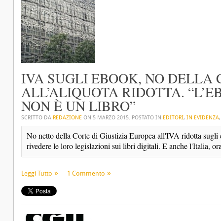
IVA SUGLI EBOOK, NO DELLA 
ALL’ALIQUOTA RIDOTTA. “L’E
NON È UN LIBRO”
SCRITTO DA
REDAZIONE
ON
5 MARZO 2015
. POSTATO IN
EDITORI
,
IN EVIDENZA
No netto della Corte di Giustizia Europea all'IVA ridotta sugl
rivedere le loro legislazioni sui libri digitali. E anche l'Italia, ora
Leggi Tutto
1 Commento