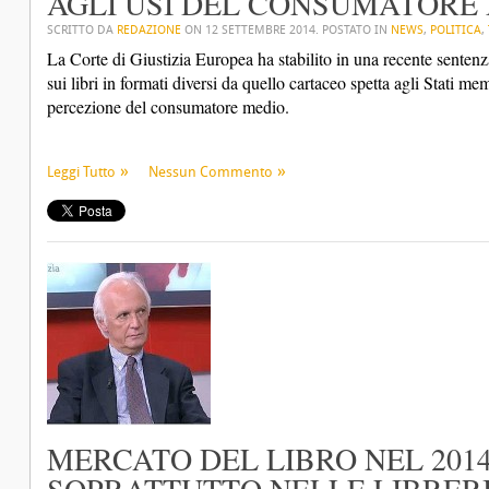
AGLI USI DEL CONSUMATORE 
SCRITTO DA
REDAZIONE
ON
12 SETTEMBRE 2014
. POSTATO IN
NEWS
,
POLITICA
,
La Corte di Giustizia Europea ha stabilito in una recente sentenz
sui libri in formati diversi da quello cartaceo spetta agli Stati me
percezione del consumatore medio.
Leggi Tutto
Nessun Commento
MERCATO DEL LIBRO NEL 2014