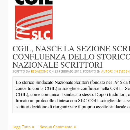
CGIL, NASCE LA SEZIONE SCR
CONFLUENZA DELLO STORICO
NAZIONALE SCRITTORI
SCRITTO DA
REDAZIONE
ON
23 FEBBRAIO 2015
. POSTATO IN
AUTORI
,
IN EVIDEN
Lo storico Sindacato Nazionale Scrittori (fondato nel 1945 da Cor
concerto con la CGIL) si scioglie e confluisce nella CGIL - S
CGIL), come comunica il sindacato stesso. Dopo i traduttori, 
firmato un protocollo d'intesa con SLC-CGIL sciogliendo la se
scrittori decidono di riorganizzare il proprio assetto sindacale 
Leggi Tutto
Nessun Commento