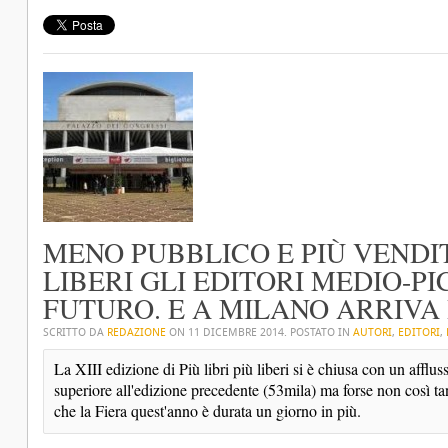
MENO PUBBLICO E PIÙ VENDITE
LIBERI GLI EDITORI MEDIO-P
FUTURO. E A MILANO ARRIVA
SCRITTO DA
REDAZIONE
ON
11 DICEMBRE 2014
. POSTATO IN
AUTORI
,
EDITORI
,
La XIII edizione di Più libri più liberi si è chiusa con un affluss
superiore all'edizione precedente (53mila) ma forse non così tan
che la Fiera quest'anno è durata un giorno in più.