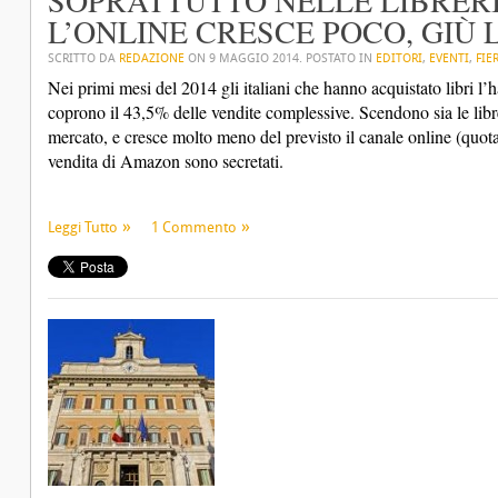
SOPRATTUTTO NELLE LIBRERI
L’ONLINE CRESCE POCO, GIÙ 
SCRITTO DA
REDAZIONE
ON
9 MAGGIO 2014
. POSTATO IN
EDITORI
,
EVENTI
,
FIE
Nei primi mesi del 2014 gli italiani che hanno acquistato libri l’h
coprono il 43,5% delle vendite complessive. Scendono sia le libr
mercato, e cresce molto meno del previsto il canale online (quo
vendita di Amazon sono secretati.
Leggi Tutto
1 Commento