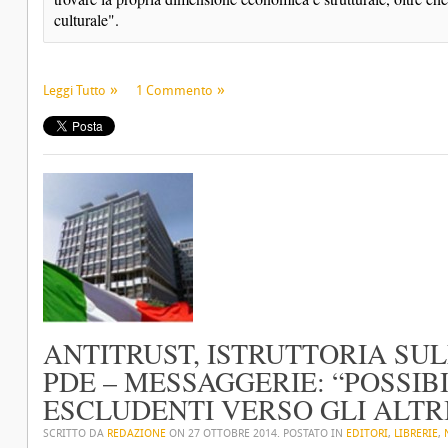
culturale". 
Leggi Tutto
1 Commento
ANTITRUST, ISTRUTTORIA SU
PDE – MESSAGGERIE: “POSSIBI
ESCLUDENTI VERSO GLI ALTR
SCRITTO DA
REDAZIONE
ON
27 OTTOBRE 2014
. POSTATO IN
EDITORI
,
LIBRERIE
,