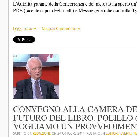
L’Autorità garante della Concorrenza e del mercato ha aperto un’ist
PDE (facente capo a Feltrinelli) e Messaggerie (che controlla 
Leggi Tutto
Nessun Commento
CONVEGNO ALLA CAMERA DEI
FUTURO DEL LIBRO. POLILLO (
VOGLIAMO UN PROVVEDIMEN
SCRITTO DA
REDAZIONE
ON
24 OTTOBRE 2014
. POSTATO IN
EDITORI
,
EVENTI
,
N