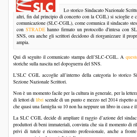
Lo storico Sindacato Nazionale Scritto
altri, fin dal principio di concerto con la CGIL) si scioglie e 
comunicazione (SLC-CGIL), come comunica il sindacato stesso
con 
STRADE
 hanno firmato un protocollo d'intesa con SL
SNS, ora anche gli scrittori decidono di riorganizzare il propr
ampia. 
Qui di seguito il comunicato stampa dell’SLC-CGIL. A
quest
storiche sulla nascita nel dopoguerra del SNS.
L’SLC CGIL accoglie all’interno della categoria lo storico Si
Sezione Nazionale Scrittori.
Non è un momento facile per la cultura in generale, per la lettera
di lettori di
libri
scende di un punto e mezzo nel 2014 rispetto a
che quasi una famiglia su 10 non ha neppure un libro in casa e 
La SLC CGIL decide di ampliare il raggio d’azione del sindacat
produttori di beni immateriali, convinta che sia il momento di ril
privi di tutele e riconoscimento professionale, anche a fronte