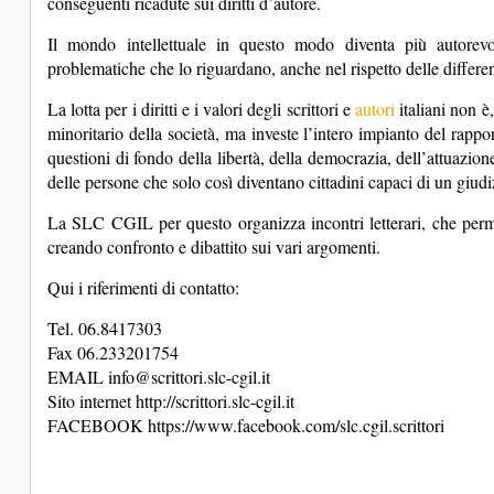
conseguenti ricadute sui diritti d’autore.
Il mondo intellettuale in questo modo diventa più autorev
problematiche che lo riguardano, anche nel rispetto delle differenz
La lotta per i diritti e i valori degli scrittori e
autori
italiani non è
minoritario della società, ma investe l’intero impianto del rappor
questioni di fondo della libertà, della democrazia, dell’attuazion
delle persone che solo così diventano cittadini capaci di un giudi
La SLC CGIL per questo organizza incontri letterari, che perme
creando confronto e dibattito sui vari argomenti.
Qui i riferimenti di contatto:
Tel. 06.8417303
Fax 06.233201754
EMAIL info@scrittori.slc-cgil.it
Sito internet http://scrittori.slc-cgil.it
FACEBOOK https://www.facebook.com/slc.cgil.scrittori