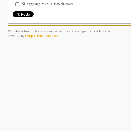
Sì, aggiungimi alla lista di invio.
© Bibliocartina.it. Riproduzione consentita con obbligo di citare la fonte.
Powered by
Warp Theme Framework