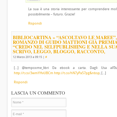
La sua è una storia interessante per comprendere mol
possibilmente – futuro. Grazie!
Rispondi
BIBLIOCARTINA » “ASCOLTAVO LE MAREE”, 
ROMANZO DI GUIDO MATTIONI GIÀ PREMIA
“CREDO NEL SELFPUBLISHING E NELLA SUA
SCRIVO, LEGGO, BLOGGO, RACCONTO,
12 Marzo 2013 a 09:15
|
#
[…] @tempoxme_libri Da ebook a carta. Dagli Usa all’Ita
http://t.co/3wmYHvUBCm
http://t.co/hN7yPa57pg&nbsp
; […]
Rispondi
LASCIA UN COMMENTO