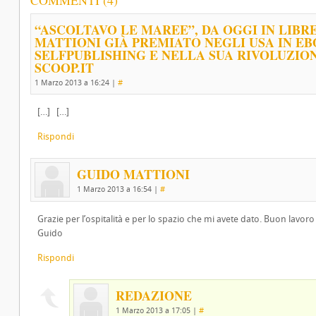
COMMENTI (4)
“ASCOLTAVO LE MAREE”, DA OGGI IN LIBR
MATTIONI GIÀ PREMIATO NEGLI USA IN E
SELFPUBLISHING E NELLA SUA RIVOLUZION
SCOOP.IT
1 Marzo 2013 a 16:24
|
#
[…] […]
Rispondi
GUIDO MATTIONI
1 Marzo 2013 a 16:54
|
#
Grazie per l’ospitalità e per lo spazio che mi avete dato. Buon lavoro a
Guido
Rispondi
REDAZIONE
1 Marzo 2013 a 17:05
|
#