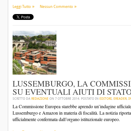
Leggi Tutto
Nessun Commento
LUSSEMBURGO, LA COMMISSI
SU EVENTUALI AIUTI DI STA
SCRITTO DA
REDAZIONE
ON
7 OTTOBRE 2014
. POSTATO IN
EDITORI
,
EREADER
,
I
La Commissione Europea starebbe aprendo un’indagine ufficiale su 
Lussemburgo e Amazon in materia di fiscalità. La notizia riportat
ufficialmente confermata dall’organo istituzionale europeo.