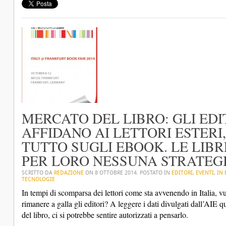
MERCATO DEL LIBRO: GLI EDIT
AFFIDANO AI LETTORI ESTERI
TUTTO SUGLI EBOOK. LE LIB
PER LORO NESSUNA STRATEG
SCRITTO DA
REDAZIONE
ON
8 OTTOBRE 2014
. POSTATO IN
EDITORI
,
EVENTI
,
IN 
TECNOLOGIE
In tempi di scomparsa dei lettori come sta avvenendo in Italia, vu
rimanere a galla gli editori? A leggere i dati divulgati dall’AIE q
del libro, ci si potrebbe sentire autorizzati a pensarlo.