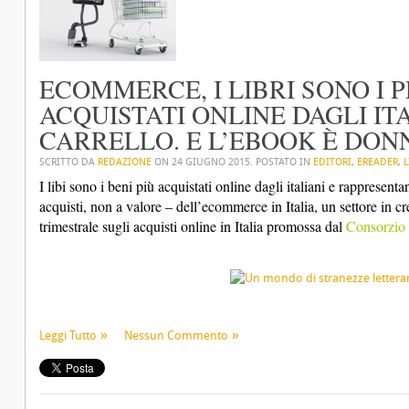
ECOMMERCE, I LIBRI SONO I 
ACQUISTATI ONLINE DAGLI ITA
CARRELLO. E L’EBOOK È DON
SCRITTO DA
REDAZIONE
ON
24 GIUGNO 2015
. POSTATO IN
EDITORI
,
EREADER
,
L
I libi sono i beni più acquistati online dagli italiani e rappresent
acquisti, non a valore – dell’ecommerce in Italia, un settore in cr
trimestrale sugli acquisti online in Italia promossa dal
Consorzi
Leggi Tutto
Nessun Commento