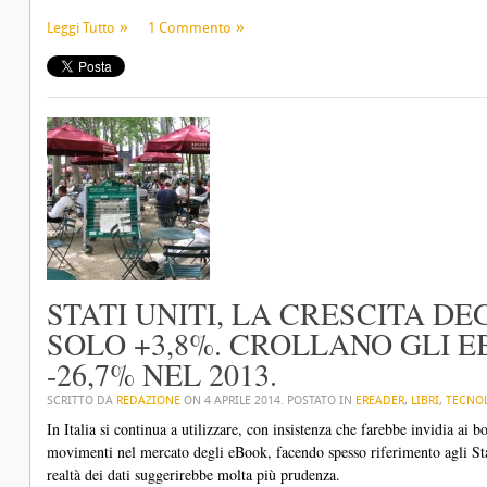
Leggi Tutto
1 Commento
STATI UNITI, LA CRESCITA D
SOLO +3,8%. CROLLANO GLI E
-26,7% NEL 2013.
SCRITTO DA
REDAZIONE
ON
4 APRILE 2014
. POSTATO IN
EREADER
,
LIBRI
,
TECNO
In Italia si continua a utilizzare, con insistenza che farebbe invidia ai b
movimenti nel mercato degli eBook, facendo spesso riferimento agli Sta
realtà dei dati suggerirebbe molta più prudenza.