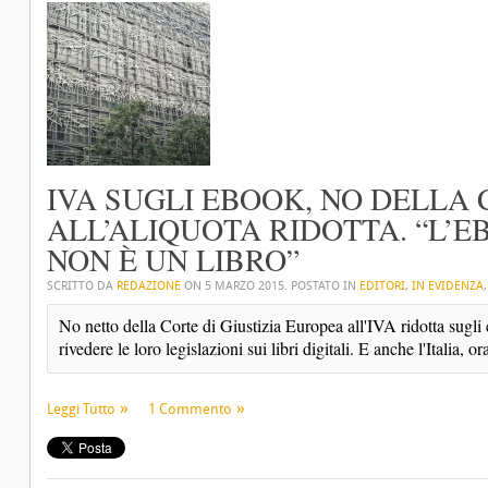
IVA SUGLI EBOOK, NO DELLA 
ALL’ALIQUOTA RIDOTTA. “L’E
NON È UN LIBRO”
SCRITTO DA
REDAZIONE
ON
5 MARZO 2015
. POSTATO IN
EDITORI
,
IN EVIDENZA
No netto della Corte di Giustizia Europea all'IVA ridotta sugl
rivedere le loro legislazioni sui libri digitali. E anche l'Italia, ora
Leggi Tutto
1 Commento