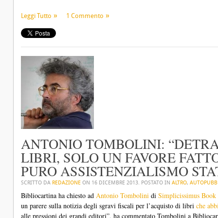
Leggi Tutto
1 Commento
ANTONIO TOMBOLINI: “DETRAZ
LIBRI, SOLO UN FAVORE FATTO
PURO ASSISTENZIALISMO STA
SCRITTO DA
REDAZIONE
ON
16 DICEMBRE 2013
. POSTATO IN
ALTRO
,
AUTOPUBB
Bibliocartina ha chiesto ad
Antonio Tombolini
di
Simplicissimus Book
un parere sulla notizia degli sgravi fiscali per l’acquisto di libri
che abb
alle pressioni dei grandi editori”, ha commentato Tombolini a Bibliocar