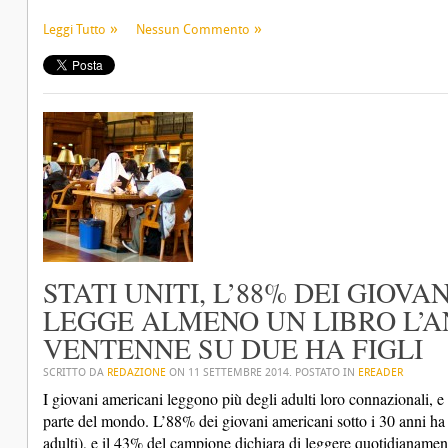
Leggi Tutto
Nessun Commento
STATI UNITI, L’88% DEI GIOVAN
LEGGE ALMENO UN LIBRO L’A
VENTENNE SU DUE HA FIGLI
SCRITTO DA
REDAZIONE
ON
11 SETTEMBRE 2014
. POSTATO IN
EREADER
I giovani americani leggono più degli adulti loro connazionali, e 
parte del mondo. L’88% dei giovani americani sotto i 30 anni ha 
adulti), e il 43% del campione dichiara di leggere quotidianament