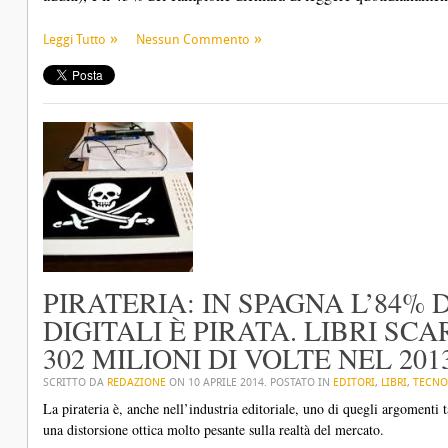
Leggi Tutto
Nessun Commento
PIRATERIA: IN SPAGNA L’84%
DIGITALI È PIRATA. LIBRI SC
302 MILIONI DI VOLTE NEL 201
SCRITTO DA
REDAZIONE
ON
10 APRILE 2014
. POSTATO IN
EDITORI
,
LIBRI
,
TECNO
La pirateria è, anche nell’industria editoriale, uno di quegli argomenti t
una distorsione ottica molto pesante sulla realtà del mercato.