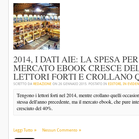
2014, I DATI AIE: LA SPESA PER
MERCATO EBOOK CRESCE DEL 
LETTORI FORTI E CROLLANO 
SCRITTO DA
REDAZIONE
ON
26 GENNAIO 2015
. POSTATO IN
EDITORI
,
IN EVIDE
Tengono i lettori forti nel 2014, mentre crollano quelli occasion
stessa dell'anno precedente, ma il mercato ebook, che pure inter
cresciuto del 40%.
Leggi Tutto
Nessun Commento