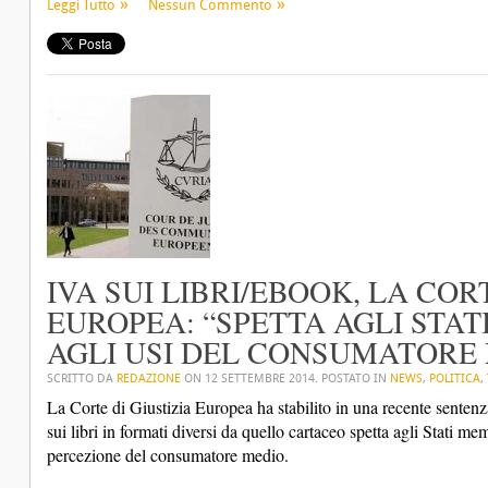
Leggi Tutto
Nessun Commento
IVA SUI LIBRI/EBOOK, LA COR
EUROPEA: “SPETTA AGLI STAT
AGLI USI DEL CONSUMATORE 
SCRITTO DA
REDAZIONE
ON
12 SETTEMBRE 2014
. POSTATO IN
NEWS
,
POLITICA
,
La Corte di Giustizia Europea ha stabilito in una recente sentenz
sui libri in formati diversi da quello cartaceo spetta agli Stati me
percezione del consumatore medio.