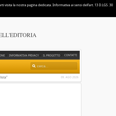
i visita la nostra pagina dedicata. Informativa ai sensi dell’art. 13 D.LGS. 30
ELL'EDITORIA
CONTATTI
ONE
INFORMATIVA PRIVACY
IL PROGETTO
lista”
09. AGO 2026