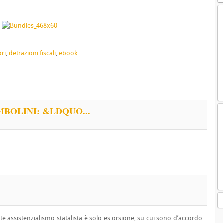
ori
,
detrazioni fiscali
,
ebook
BOLINI: &LDQUO...
 assistenzialismo statalista è solo estorsione, su cui sono d’accordo