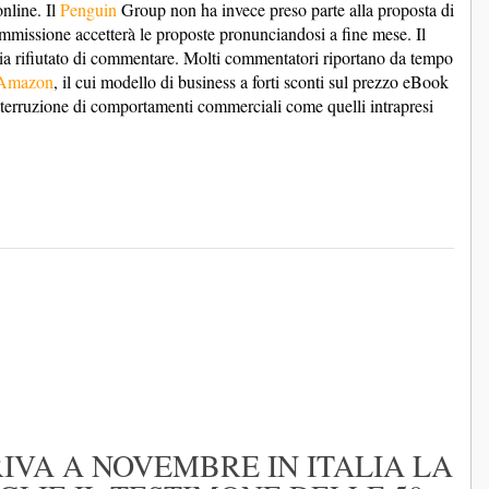
online. Il
Penguin
Group non ha invece preso parte alla proposta di
missione accetterà le proposte pronunciandosi a fine mese. Il
via rifiutato di commentare. Molti commentatori riportano da tempo
Amazon
, il cui modello di business a forti sconti sul prezzo eBook
nterruzione di comportamenti commerciali come quelli intrapresi
.
RIVA A NOVEMBRE IN ITALIA LA