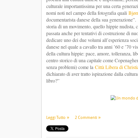
culturale importantissima per una certa generazion
nomi noti nel campo della fotografia quali
Bjør
documentarista danese della sua generazione”. 
storia di un movimento, quello hippie nudista, 
passata anche per tentativi di costruzione di nuo
dedicare uno dei due volumi all’esperienza soci
danese nel quale a cavallo tra anni ’60 e ’70 vis
della cultura hippie: pace, amore, tolleranza, li
centro storico di una capitale come Copenaghen
senza problemi) come la
Città Libera di Christi
dichiarato di aver tratto ispirazione dalla cult
libro?”
Leggi Tutto
2 Commenti