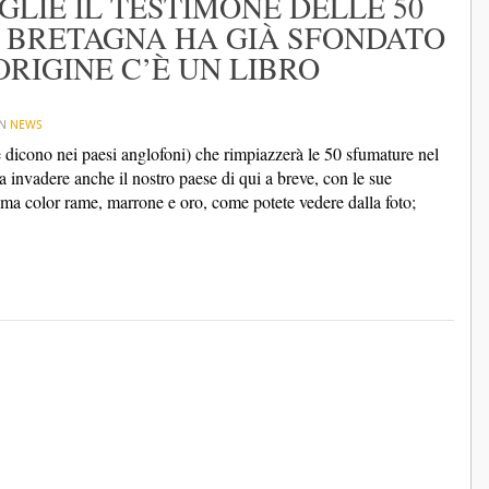
LIE IL TESTIMONE DELLE 50
 BRETAGNA HA GIÀ SFONDATO
ORIGINE C’È UN LIBRO
IN
NEWS
dicono nei paesi anglofoni) che rimpiazzerà le 50 sfumature nel
a a invadere anche il nostro paese di qui a breve, con le sue
 ma color rame, marrone e oro, come potete vedere dalla foto;