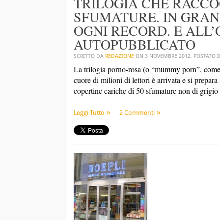
TRILOGIA CHE RACCOG
SFUMATURE. IN GRAN
OGNI RECORD. E ALL’
AUTOPUBBLICATO
SCRITTO DA
REDAZIONE
ON
3 NOVEMBRE 2012
. POSTATO 
La trilogia porno-rosa (o “mummy porn”, come 
cuore di milioni di lettori è arrivata e si prepar
copertine cariche di 50 sfumature non di grigio
Leggi Tutto
2 Commenti