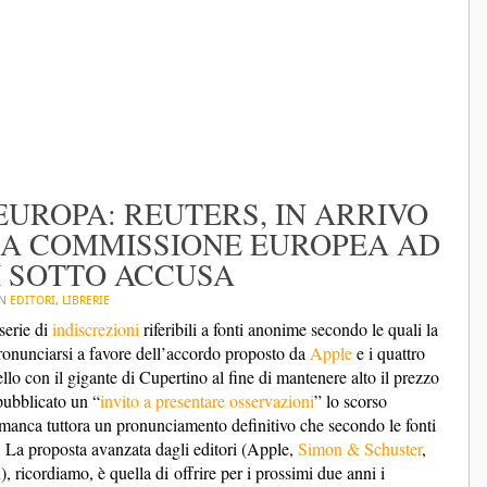
EUROPA: REUTERS, IN ARRIVO
LLA COMMISSIONE EUROPEA AD
I SOTTO ACCUSA
IN
EDITORI
,
LIBRERIE
serie di
indiscrezioni
riferibili a fonti anonime secondo le quali la
ronunciarsi a favore dell’accordo proposto da
Apple
e i quattro
rtello con il gigante di Cupertino al fine di mantenere alto il prezzo
ubblicato un “
invito a presentare osservazioni
” lo scorso
 manca tuttora un pronunciamento definitivo che secondo le fonti
 La proposta avanzata dagli editori (Apple,
Simon & Schuster
,
 ricordiamo, è quella di offrire per i prossimi due anni i