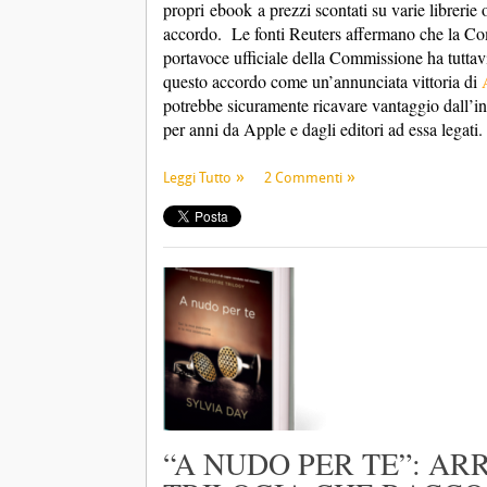
propri
ebook
a prezzi scontati su varie librerie 
accordo. Le fonti Reuters affermano che la Com
portavoce ufficiale della Commissione ha tutta
questo accordo come un’annunciata vittoria di
potrebbe sicuramente ricavare vantaggio dall’i
per anni da Apple e dagli editori ad essa legati
Leggi Tutto
2 Commenti
“A NUDO PER TE”: AR