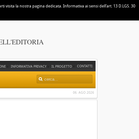
i visita la nostra pagina dedicata. Informativa ai sensi dell’art. 13 D.LGS. 30
ELL'EDITORIA
CONTATTI
ONE
INFORMATIVA PRIVACY
IL PROGETTO
06. AGO 2026