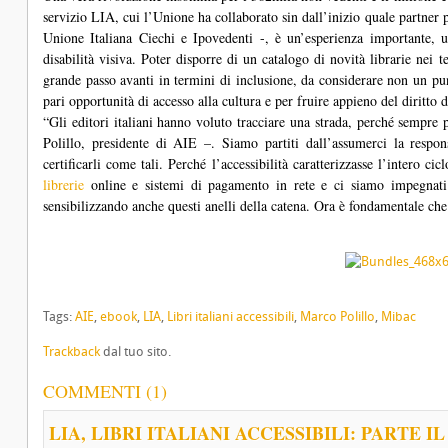
servizio LIA, cui l’Unione ha collaborato sin dall’inizio quale partner
Unione Italiana Ciechi e Ipovedenti -, è un’esperienza importante,
disabilità visiva. Poter disporre di un catalogo di novità librarie nei t
grande passo avanti in termini di inclusione, da considerare non un pun
pari opportunità di accesso alla cultura e per fruire appieno del diritto d
“Gli editori italiani hanno voluto tracciare una strada, perché sempr
Polillo, presidente di AIE –. Siamo partiti dall’assumerci la respons
certificarli come tali. Perché l’accessibilità caratterizzasse l’intero ci
librerie
online e sistemi di pagamento in rete e ci siamo impegnati a
sensibilizzando anche questi anelli della catena. Ora è fondamentale che
Tags:
AIE
,
ebook
,
LIA
,
Libri italiani accessibili
,
Marco Polillo
,
Mibac
Trackback
dal tuo sito.
COMMENTI (1)
LIA, LIBRI ITALIANI ACCESSIBILI: PARTE IL