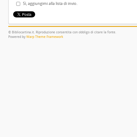
Sì, aggiungimi alla lista di invio.
© Bibliocartina.it. Riproduzione consentita con obbligo di citare la fonte.
Powered by
Warp Theme Framework