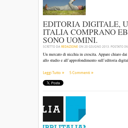
EDITORIA DIGITALE, U
ITALIA COMPRANO EB
SONO UOMINI.
SCRITTO DA
REDAZIONE
ON
20 GIUGNO 2013
. POSTATO I
Un mercato di nicchia in crescita. Appare chiaro dai 
allo studio e all’approfondimento sull’editoria digit
Leggi Tutto
5 Commenti