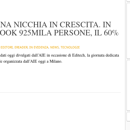
NA NICCHIA IN CRESCITA. IN
OOK 925MILA PERSONE, IL 60%
N
EDITORI
,
EREADER
,
IN EVIDENZA
,
NEWS
,
TECNOLOGIE
dati oggi divulgati dall’AIE in occasione di Editech, la giornata dedicata
ale organizzata dall’AIE oggi a Milano.