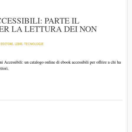
CCESSIBILI: PARTE IL
ER LA LETTURA DEI NON
N
EDITORI
,
LIBRI
,
TECNOLOGIE
ni Accessibili: un catalogo online di ebook accessibili per offrire a chi ha
ettori.