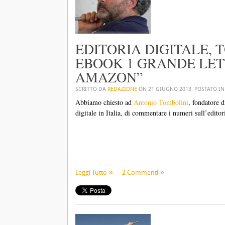
EDITORIA DIGITALE, 
EBOOK 1 GRANDE LETT
AMAZON”
SCRITTO DA
REDAZIONE
ON
21 GIUGNO 2013
. POSTATO I
Abbiamo chiesto ad
Antonio Tombolini
, fondatore 
digitale in Italia, di commentare i numeri sull’editori
Leggi Tutto
2 Commenti