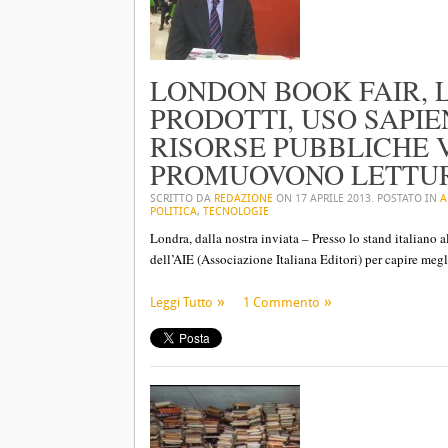
LONDON BOOK FAIR, 
PRODOTTI, USO SAPI
RISORSE PUBBLICHE V
PROMUOVONO LETTURA
SCRITTO DA
REDAZIONE
ON
17 APRILE 2013
. POSTATO IN
A
POLITICA
,
TECNOLOGIE
Londra, dalla nostra inviata – Presso lo stand italiano
dell’AIE (Associazione Italiana Editori) per capire megli
Leggi Tutto
1 Commento