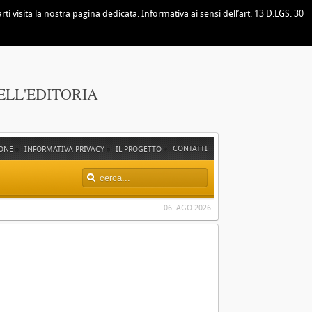
i visita la nostra pagina dedicata. Informativa ai sensi dell’art. 13 D.LGS. 30
ELL'EDITORIA
CONTATTI
ONE
INFORMATIVA PRIVACY
IL PROGETTO
06. AGO 2026