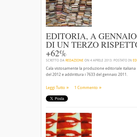
EDITORIA, A GENNAIO
DI UN TERZO RISPETT
+62%
SCRITTO DA
REDAZIONE
ON
4 APRILE 2013
. POSTATO IN
ED
Cala vistosamente la produzione editoriale italiana n
del 2012 e addirittura i 7633 del gennaio 2011.
Leggi Tutto
1 Commento