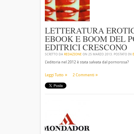
LETTERATURA EROTIC
EBOOK E BOOM DEL 
EDITRICI CRESCONO
SCRITTO DA
REDAZIONE
ON
25 MARZO 2013
. POSTATO IN
L’editoria nel 2012 è stata salvata dal pornorosa?
Leggi Tutto
2 Commenti