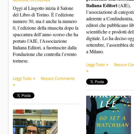
RASSEGNE
,
IN EVIDENZA
Italiana Editori
(AIE),
Oggi al Lingotto inizia il Salone
l’associazione di categori
del Libro di Torino. È l’edizione
aderente a Confindustria,
numero 30, ma è anche la numero
editori che pubblicano libr
0, l’edizione della rinascita dopo la
scientifiche e prodotti del
spaccatura dell’anno scorso che ha
digitale. Lo ha deciso ogg
portato l’AIE, l’Associazione
settembre, l’assemblea deg
Italiana Editori, a fuoriuscire dalla
a Milano.
Fondazione che controlla l’evento
torinese.
Leggi Tutto
Nessun C
Leggi Tutto
Nessun Commento