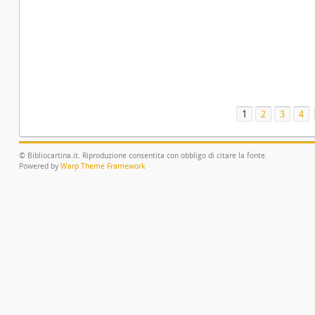
1
2
3
4
© Bibliocartina.it. Riproduzione consentita con obbligo di citare la fonte.
Powered by
Warp Theme Framework