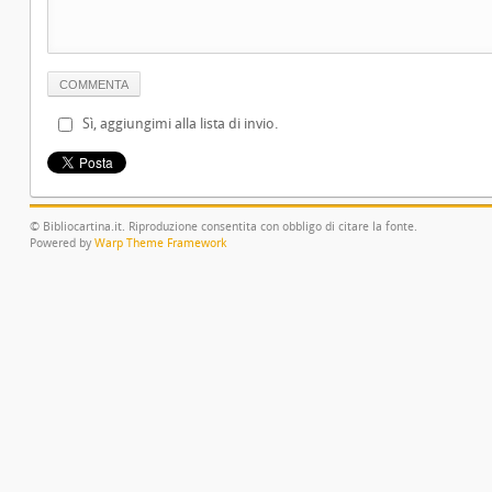
Sì, aggiungimi alla lista di invio.
© Bibliocartina.it. Riproduzione consentita con obbligo di citare la fonte.
Powered by
Warp Theme Framework