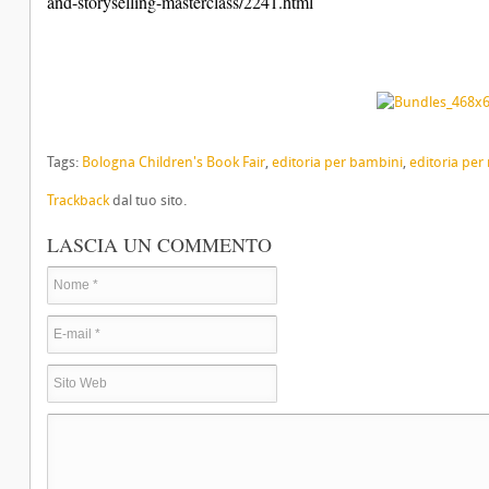
and-storyselling-masterclass/2241.html
Tags:
Bologna Children's Book Fair
,
editoria per bambini
,
editoria per 
Trackback
dal tuo sito.
LASCIA UN COMMENTO