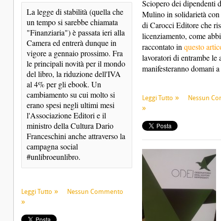
Sciopero dei dipendenti d
La legge di stabilità (quella che 
Mulino in solidarietà con 
un tempo si sarebbe chiamata 
di Carocci Editore che ris
"Finanziaria") è passata ieri alla 
licenziamento, come abb
Camera ed entrerà dunque in 
raccontato in
questo artic
vigore a gennaio prossimo. Fra 
lavoratori di entrambe le
le principali novità per il mondo 
manifesteranno domani a
del libro, la riduzione dell'IVA 
al 4% per gli ebook. Un 
cambiamento su cui molto si 
Leggi Tutto
Nessun C
erano spesi negli ultimi mesi 
l'Associazione Editori e il 
ministro della Cultura Dario 
Franceschini anche attraverso la 
campagna social 
#unlibroeunlibro.
Leggi Tutto
Nessun Commento