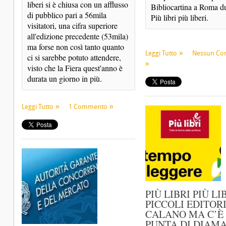
liberi si è chiusa con un afflusso 
Bibliocartina a Roma du
di pubblico pari a 56mila 
Più libri più liberi. 
visitatori, una cifra superiore 
all'edizione precedente (53mila) 
ma forse non così tanto quanto 
Leggi Tutto
Nessun C
ci si sarebbe potuto attendere, 
visto che la Fiera quest'anno è 
durata un giorno in più.
Leggi Tutto
1 Commento
PIÙ LIBRI PIÙ LIB
PICCOLI EDITOR
CALANO MA C’È
PUNTA DI DIAM