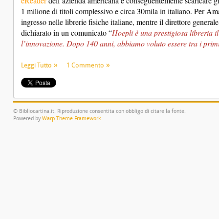
eReader
dell’azienda americana e conseguentemente scaricare gl
1 milione di titoli complessivo e circa 30mila in italiano. Per 
ingresso nelle librerie fisiche italiane, mentre il direttore gener
dichiarato in un comunicato “
Hoepli è una prestigiosa libreria il 
l’innovazione. Dopo 140 anni, abbiamo voluto essere tra i primi 
Leggi Tutto
1 Commento
© Bibliocartina.it. Riproduzione consentita con obbligo di citare la fonte.
Powered by
Warp Theme Framework