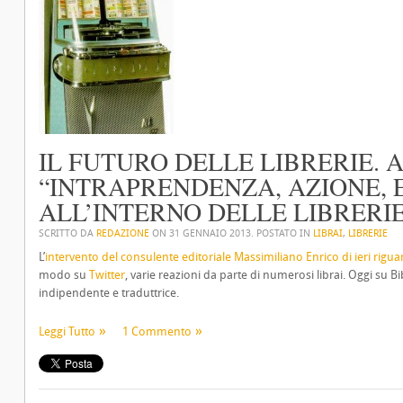
IL FUTURO DELLE LIBRERIE.
“INTRAPRENDENZA, AZIONE, 
ALL’INTERNO DELLE LIBRERI
SCRITTO DA
REDAZIONE
ON
31 GENNAIO 2013
. POSTATO IN
LIBRAI
,
LIBRERIE
L’
intervento del consulente editoriale Massimiliano Enrico di ieri riguar
modo su
Twitter
, varie reazioni da parte di numerosi librai. Oggi su 
indipendente e traduttrice.
Leggi Tutto
1 Commento