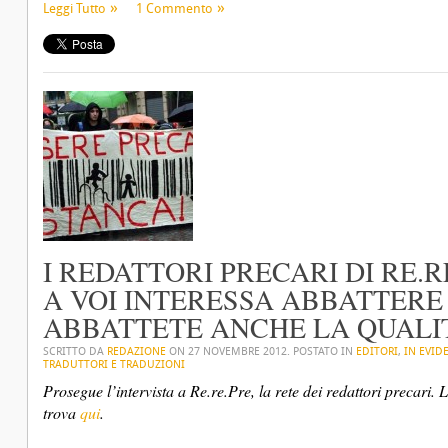
Leggi Tutto
1 Commento
I REDATTORI PRECARI DI RE.RE
A VOI INTERESSA ABBATTERE 
ABBATTETE ANCHE LA QUALI
SCRITTO DA
REDAZIONE
ON
27 NOVEMBRE 2012
. POSTATO IN
EDITORI
,
IN EVID
TRADUTTORI E TRADUZIONI
Prosegue l’intervista a Re.re.Pre, la rete dei redattori precari.
trova
qui
.