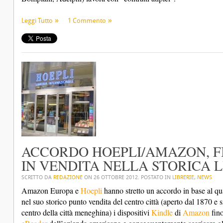
Leggi Tutto
1 Commento
ACCORDO HOEPLI/AMAZON, F
IN VENDITA NELLA STORICA L
SCRITTO DA
REDAZIONE
ON
26 OTTOBRE 2012
. POSTATO IN
LIBRERIE
,
NEWS
Amazon Europa e
Hoepli
hanno stretto un accordo in base al qua
nel suo storico punto vendita del centro città (aperto dal 1870 e
centro della città meneghina) i dispositivi
Kindle
di
Amazon
fino