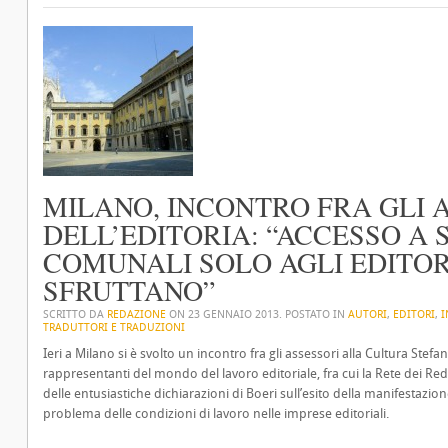
MILANO, INCONTRO FRA GLI A
DELL’EDITORIA: “ACCESSO A S
COMUNALI SOLO AGLI EDITOR
SFRUTTANO”
SCRITTO DA
REDAZIONE
ON
23 GENNAIO 2013
. POSTATO IN
AUTORI
,
EDITORI
,
I
TRADUTTORI E TRADUZIONI
Ieri a Milano si è svolto un incontro fra gli assessori alla Cultura Stefan
rappresentanti del mondo del lavoro editoriale, fra cui la Rete dei Re
delle entusiastiche dichiarazioni di Boeri sull’esito della manifestazio
problema delle condizioni di lavoro nelle imprese editoriali.