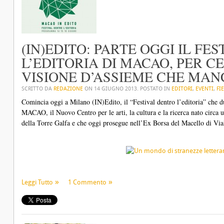
(IN)EDITO: PARTE OGGI IL FE
L’EDITORIA DI MACAO, PER 
VISIONE D’ASSIEME CHE MAN
SCRITTO DA
REDAZIONE
ON
14 GIUGNO 2013
. POSTATO IN
EDITORI
,
EVENTI
,
FI
Comincia oggi a Milano (IN)Edito, il “Festival dentro l’editoria” che 
MACAO, il Nuovo Centro per le arti, la cultura e la ricerca nato circa 
della Torre Galfa e che oggi prosegue nell’Ex Borsa del Macello di Via
Leggi Tutto
1 Commento