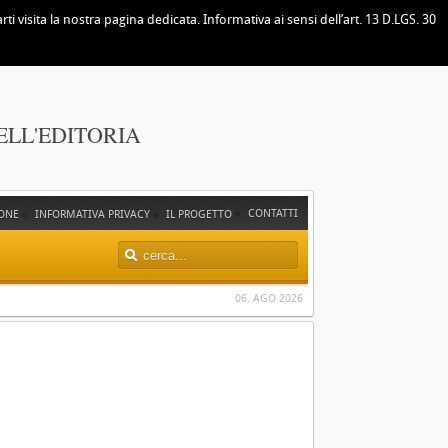
i visita la nostra pagina dedicata. Informativa ai sensi dell’art. 13 D.LGS. 30
ELL'EDITORIA
CONTATTI
ONE
INFORMATIVA PRIVACY
IL PROGETTO
06. AGO 2026