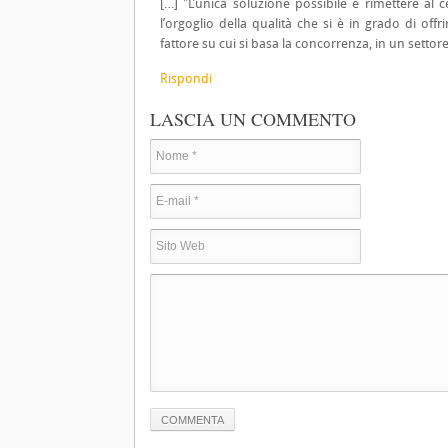
[…] "L’unica soluzione possibile è rimettere al c
l’orgoglio della qualità che si è in grado di off
fattore su cui si basa la concorrenza, in un settor
Rispondi
LASCIA UN COMMENTO