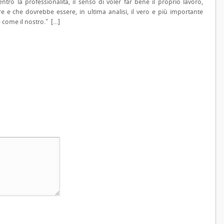
entro la professionalità, il senso di voler far bene il proprio lavoro,
rire e che dovrebbe essere, in ultima analisi, il vero e più importante
e come il nostro." […]