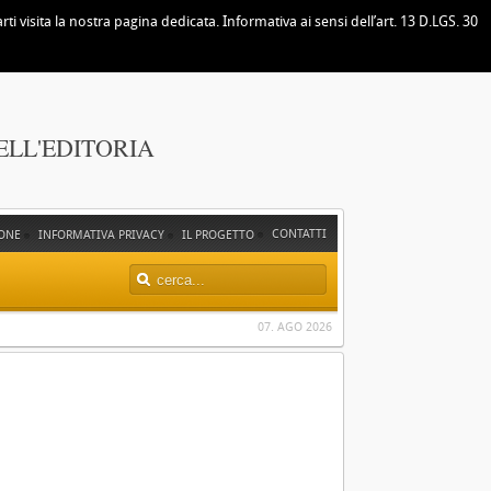
i visita la nostra pagina dedicata. Informativa ai sensi dell’art. 13 D.LGS. 30
ELL'EDITORIA
CONTATTI
ONE
INFORMATIVA PRIVACY
IL PROGETTO
07. AGO 2026