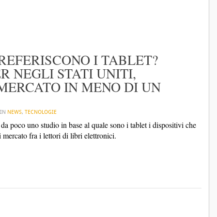
PREFERISCONO I TABLET?
 NEGLI STATI UNITI,
 MERCATO IN MENO DI UN
 IN
NEWS
,
TECNOLOGIE
a poco uno studio in base al quale sono i tablet i dispositivi che
rcato fra i lettori di libri elettronici.