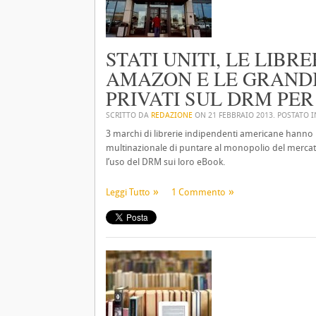
STATI UNITI, LE LIB
AMAZON E LE GRANDI 
PRIVATI SUL DRM PE
SCRITTO DA
REDAZIONE
ON
21 FEBBRAIO 2013
. POSTATO 
3 marchi di librerie indipendenti americane hanno
multinazionale di puntare al monopolio del mercato
l’uso del DRM sui loro eBook.
Leggi Tutto
1 Commento