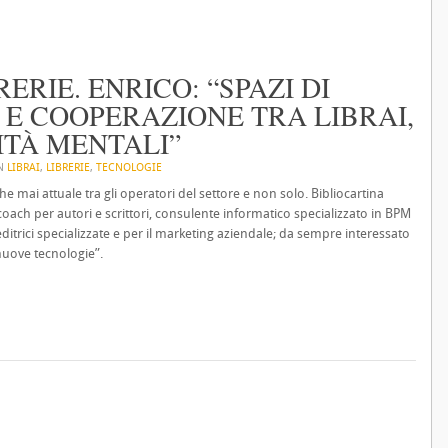
ERIE. ENRICO: “SPAZI DI
 E COOPERAZIONE TRA LIBRAI,
ITÀ MENTALI”
IN
LIBRAI
,
LIBRERIE
,
TECNOLOGIE
che mai attuale tra gli operatori del settore e non solo. Bibliocartina
coach per autori e scrittori, consulente informatico specializzato in BPM
ditrici specializzate e per il marketing aziendale; da sempre interessato
 nuove tecnologie”.