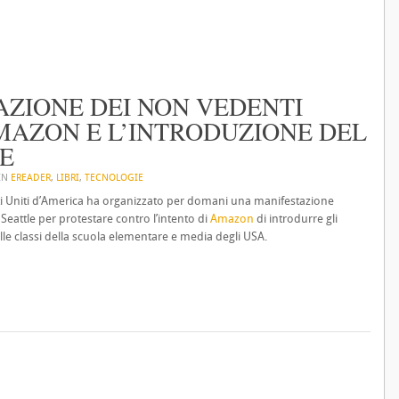
IAZIONE DEI NON VEDENTI
AZON E L’INTRODUZIONE DEL
E
 IN
EREADER
,
LIBRI
,
TECNOLOGIE
ti Uniti d’America ha organizzato per domani una manifestazione
Seattle per protestare contro l’intento di
Amazon
di introdurre gli
lle classi della scuola elementare e media degli USA.