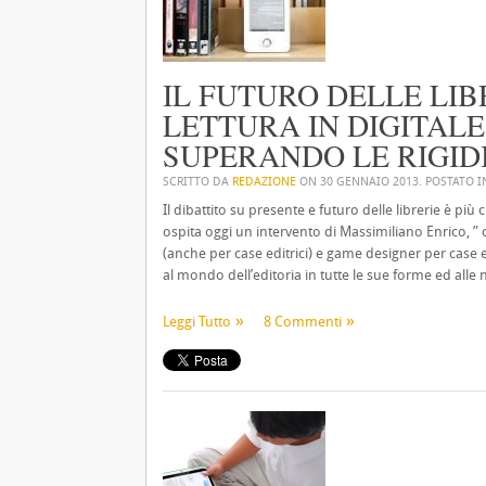
IL FUTURO DELLE LIBR
LETTURA IN DIGITALE
SUPERANDO LE RIGID
SCRITTO DA
REDAZIONE
ON
30 GENNAIO 2013
. POSTATO 
Il dibattito su presente e futuro delle librerie è più 
ospita oggi un intervento di Massimiliano Enrico, ” 
(anche per case editrici) e game designer per case e
al mondo dell’editoria in tutte le sue forme ed alle
Leggi Tutto
8 Commenti