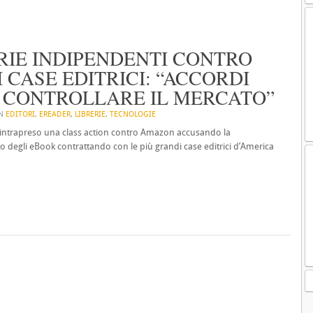
RERIE INDIPENDENTI CONTRO
CASE EDITRICI: “ACCORDI
R CONTROLLARE IL MERCATO”
IN
EDITORI
,
EREADER
,
LIBRERIE
,
TECNOLOGIE
 intrapreso una class action contro Amazon accusando la
 degli eBook contrattando con le più grandi case editrici d’America