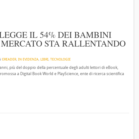
 LEGGE IL 54% DEI BAMBINI
IL MERCATO STA RALLENTANDO
IN
EREADER
,
IN EVIDENZA
,
LIBRI
,
TECNOLOGIE
nni, più del doppio della percentuale degli adulti lettori di eBook,
mossa a Digital Book World e PlayScience, ente di ricerca scientifica