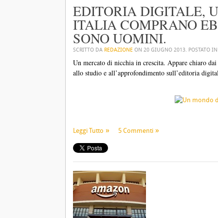
EDITORIA DIGITALE, U
ITALIA COMPRANO EB
SONO UOMINI.
SCRITTO DA
REDAZIONE
ON
20 GIUGNO 2013
. POSTATO I
Un mercato di nicchia in crescita. Appare chiaro dai 
allo studio e all’approfondimento sull’editoria digit
Leggi Tutto
5 Commenti