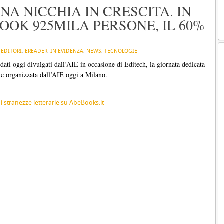
NA NICCHIA IN CRESCITA. IN
OOK 925MILA PERSONE, IL 60%
N
EDITORI
,
EREADER
,
IN EVIDENZA
,
NEWS
,
TECNOLOGIE
dati oggi divulgati dall’AIE in occasione di Editech, la giornata dedicata
ale organizzata dall’AIE oggi a Milano.