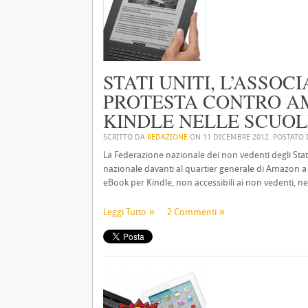
STATI UNITI, L’ASSOC
PROTESTA CONTRO AM
KINDLE NELLE SCUOL
SCRITTO DA
REDAZIONE
ON
11 DICEMBRE 2012
. POSTATO
La Federazione nazionale dei non vedenti degli Sta
nazionale davanti al quartier generale di Amazon a 
eBook per Kindle, non accessibili ai non vedenti, ne
Leggi Tutto
2 Commenti