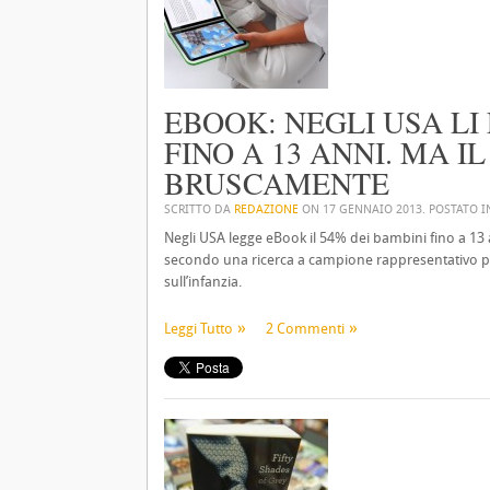
EBOOK: NEGLI USA LI
FINO A 13 ANNI. MA 
BRUSCAMENTE
SCRITTO DA
REDAZIONE
ON
17 GENNAIO 2013
. POSTATO 
Negli USA legge eBook il 54% dei bambini fino a 13 a
secondo una ricerca a campione rappresentativo pro
sull’infanzia.
Leggi Tutto
2 Commenti