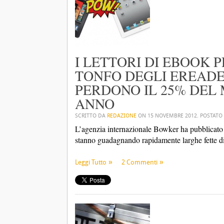
I LETTORI DI EBOOK 
TONFO DEGLI EREADER
PERDONO IL 25% DEL
ANNO
SCRITTO DA
REDAZIONE
ON
15 NOVEMBRE 2012
. POSTATO
L’agenzia internazionale Bowker ha pubblicato d
stanno guadagnando rapidamente larghe fette di me
Leggi Tutto
2 Commenti