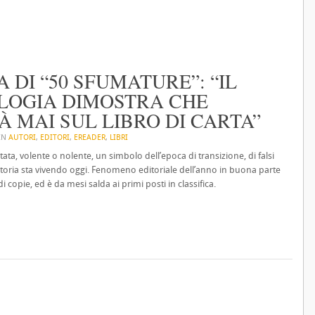
 DI “50 SFUMATURE”: “IL
LOGIA DIMOSTRA CHE
 MAI SUL LIBRO DI CARTA”
 IN
AUTORI
,
EDITORI
,
EREADER
,
LIBRI
ntata, volente o nolente, un simbolo dell’epoca di transizione, di falsi
itoria sta vivendo oggi. Fenomeno editoriale dell’anno in buona parte
copie, ed è da mesi salda ai primi posti in classifica.