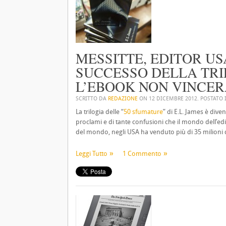
MESSITTE, EDITOR USA
SUCCESSO DELLA TRI
L’EBOOK NON VINCERÀ
SCRITTO DA
REDAZIONE
ON
12 DICEMBRE 2012
. POSTATO
La trilogia delle “
50 sfumature
” di E.L. James è dive
proclami e di tante confusioni che il mondo dell’ed
del mondo, negli USA ha venduto più di 35 milioni di 
Leggi Tutto
1 Commento