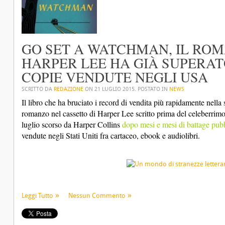
GO SET A WATCHMAN, IL ROM
HARPER LEE HA GIÀ SUPERAT
COPIE VENDUTE NEGLI USA
SCRITTO DA
REDAZIONE
ON
21 LUGLIO 2015
. POSTATO IN
NEWS
Il libro che ha bruciato i record di vendita più rapidamente nella
romanzo nel cassetto di Harper Lee scritto prima del celeberrimo “
luglio scorso da Harper Collins
dopo mesi e mesi di battage pubb
vendute negli Stati Uniti fra cartaceo, ebook e audiolibri.
Leggi Tutto
Nessun Commento