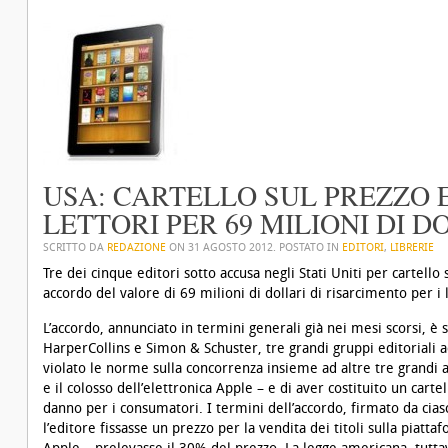
USA: CARTELLO SUL PREZZO 
LETTORI PER 69 MILIONI DI D
SCRITTO DA
REDAZIONE
ON
31 AGOSTO 2012
. POSTATO IN
EDITORI
,
LIBRERIE
Tre dei cinque editori sotto accusa negli Stati Uniti per cartell
accordo del valore di 69 milioni di dollari di risarcimento per i l
L’accordo, annunciato in termini generali già nei mesi scorsi, 
HarperCollins e Simon & Schuster, tre grandi gruppi editoriali a
violato le norme sulla concorrenza insieme ad altre tre grandi 
e il colosso dell’elettronica Apple – e di aver costituito un car
danno per i consumatori. I termini dell’accordo, firmato da cia
l’editore fissasse un prezzo per la vendita dei titoli sulla piatta