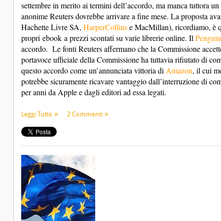
settembre in merito ai termini dell’accordo, ma manca tuttora un
anonime Reuters dovrebbe arrivare a fine mese. La proposta avan
Hachette Livre SA,
HarperCollins
e MacMillan), ricordiamo, è qu
propri
ebook
a prezzi scontati su varie librerie online. Il
Penguin
accordo. Le fonti Reuters affermano che la Commissione accette
portavoce ufficiale della Commissione ha tuttavia rifiutato di 
questo accordo come un’annunciata vittoria di
Amazon
, il cui 
potrebbe sicuramente ricavare vantaggio dall’interruzione di co
per anni da Apple e dagli editori ad essa legati.
Leggi Tutto
2 Commenti