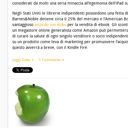
considerati da molti una seria minaccia all’egemonia dell’iPad s
Negli Stati Uniti le librerie indipendenti possiedono una fetta 
Barnes&Noble detiene circa il 25% del mercato e l’American Bo
vantaggioso
accordo con Kobo
per la vendita di ebook. Gli scon
un megastore online generalista come Amazon può permettersi
di curare la salute di ogni singolo venditore o socio indipenden
su un prodotto come leva di marketing per promuovere l’acquist
questo avverrà a breve, con il Kindle Fire.
Leggi Tutto
1 Commento