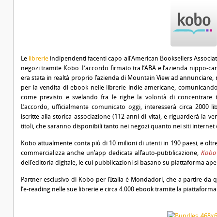
Le
librerie
indipendenti facenti capo all’
American Booksellers Associa
negozi tramite
Kobo
. L’accordo firmato tra l’ABA e l’azienda nippo-
era stata in realtà proprio l’azienda di Mountain View ad annunciare, 
per la vendita di ebook nelle librerie indie americane, comunicando 
come previsto e svelando fra le righe la volontà di concentrare 
L’accordo, ufficialmente comunicato oggi, interesserà circa 2000 libr
iscritte alla storica associazione (112 anni di vita), e riguarderà la ve
titoli, che saranno disponibili tanto nei negozi quanto nei siti internet d
Kobo attualmente conta più di 10 milioni di utenti in 190 paesi, e oltre
commercializza anche un’app dedicata all’auto-pubblicazione,
Kobo 
dell’editoria digitale, le cui pubblicazioni si basano su piattaforma ap
Partner esclusivo di Kobo per l’Italia è
Mondadori
, che a partire da
l’e-reading nelle sue librerie e circa 4.000 ebook tramite la piattaforma