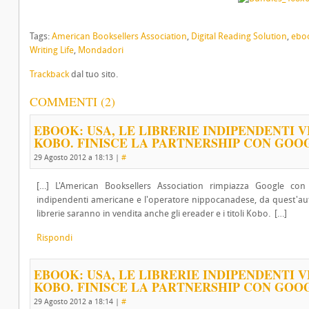
Tags:
American Booksellers Association
,
Digital Reading Solution
,
ebo
Writing Life
,
Mondadori
Trackback
dal tuo sito.
COMMENTI (2)
EBOOK: USA, LE LIBRERIE INDIPENDENTI 
KOBO. FINISCE LA PARTNERSHIP CON GOOG
29 Agosto 2012 a 18:13
|
#
[…] L'American Booksellers Association rimpiazza Google con 
indipendenti americane e l'operatore nippocanadese, da quest'autun
librerie saranno in vendita anche gli ereader e i titoli Kobo. […]
Rispondi
EBOOK: USA, LE LIBRERIE INDIPENDENTI 
KOBO. FINISCE LA PARTNERSHIP CON GOOGL
29 Agosto 2012 a 18:14
|
#