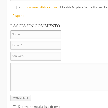
[…] on
http://www.bibliocartina.it
Like this:Mi piaceBe the first to like
Rispondi
LASCIA UN COMMENTO
Sì, aggiungimi alla lista di invio.