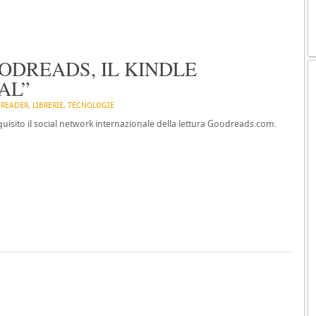
DREADS, IL KINDLE
AL”
EREADER
,
LIBRERIE
,
TECNOLOGIE
cquisito il social network internazionale della lettura Goodreads.com.