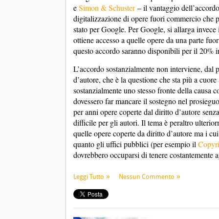
e
Simon & Schuster
– il vantaggio dell’accordo 
digitalizzazione di opere fuori commercio che
stato per Google. Per Google, si allarga invece 
ottiene accesso a quelle opere da una parte fuori 
questo accordo saranno disponibili per il 20% i
L’accordo sostanzialmente non interviene, dal pu
d’autore, che è la questione che sta più a cuore 
sostanzialmente uno stesso fronte della causa co
dovessero far mancare il sostegno nel prosieguo
per anni opere coperte dal diritto d’autore senza 
difficile per gli autori. Il tema è peraltro ulter
quelle opere coperte da diritto d’autore ma i cui t
quanto gli uffici pubblici (per esempio il
Copyri
dovrebbero occuparsi di tenere costantemente aggi
Leggi Tutto
Nessun Commento