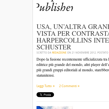
USA, UN’ALTRA GRAN
VISTA PER CONTRAS
HARPERCOLLINS INTE
SCHUSTER
SCRITTO DA
REDAZIONE
ON
21 NOVEMBRE 2012
. POSTATO
Dopo la fusione recentemente ufficializzata tr
editrice più grande del mondo, altri player dell
più grandi gruppi editoriali al mondo, starebb
statunitensi.
Leggi Tutto
2 Commenti