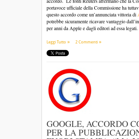
accordo. Le fonti Reuters affermano che la Com
portavoce ufficiale della Commissione ha tutta
questo accordo come un’annunciata vittoria di
potrebbe sicuramente ricavare vantaggio dall’i
per anni da Apple e dagli editori ad essa legati
Leggi Tutto
2 Commenti
GOOGLE, ACCORDO CO
PER LA PUBBLICAZION