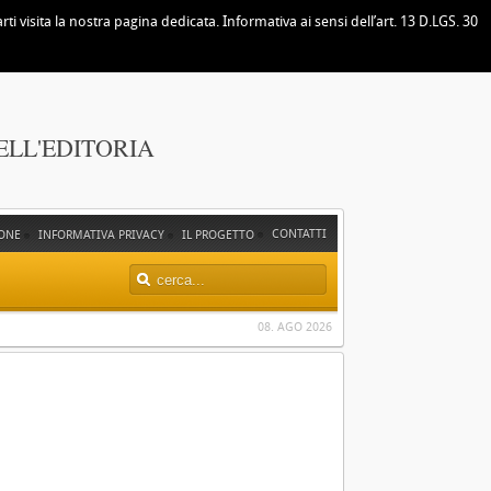
i visita la nostra pagina dedicata. Informativa ai sensi dell’art. 13 D.LGS. 30
ELL'EDITORIA
CONTATTI
ONE
INFORMATIVA PRIVACY
IL PROGETTO
08. AGO 2026