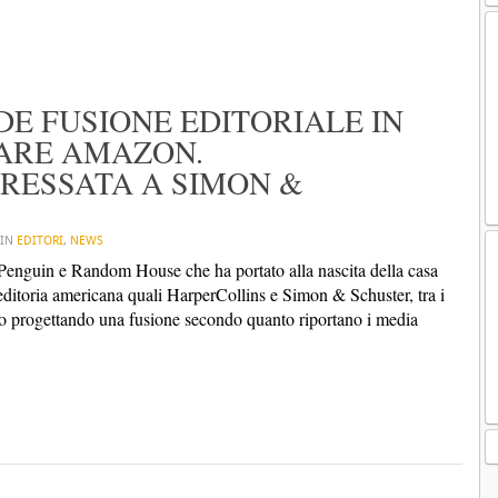
DE FUSIONE EDITORIALE IN
TARE AMAZON.
RESSATA A SIMON &
 IN
EDITORI
,
NEWS
a Penguin e Random House che ha portato alla nascita della casa
’editoria americana quali HarperCollins e Simon & Schuster, tra i
ero progettando una fusione secondo quanto riportano i media