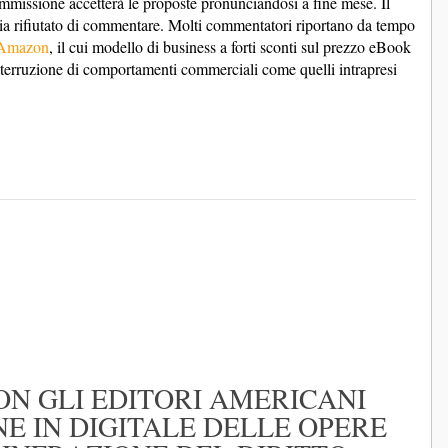
missione accetterà le proposte pronunciandosi a fine mese. Il
via rifiutato di commentare. Molti commentatori riportano da tempo
Amazon
, il cui modello di business a forti sconti sul prezzo eBook
nterruzione di comportamenti commerciali come quelli intrapresi
.
N GLI EDITORI AMERICANI
E IN DIGITALE DELLE OPERE