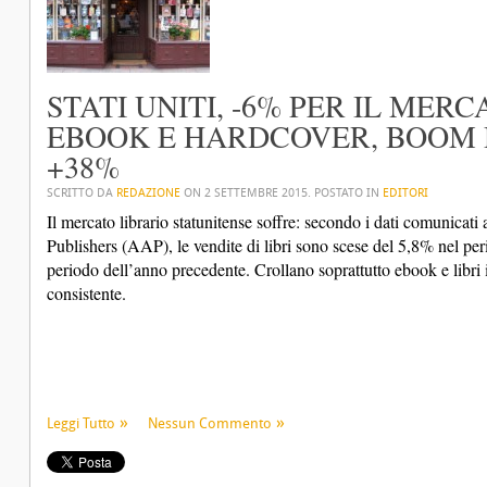
STATI UNITI, -6% PER IL MERC
EBOOK E HARDCOVER, BOOM D
+38%
SCRITTO DA
REDAZIONE
ON
2 SETTEMBRE 2015
. POSTATO IN
EDITORI
Il mercato librario statunitense soffre: secondo i dati comunicat
Publishers (AAP), le vendite di libri sono scese del 5,8% nel pe
periodo dell’anno precedente. Crollano soprattutto ebook e libri i
consistente.
Leggi Tutto
Nessun Commento