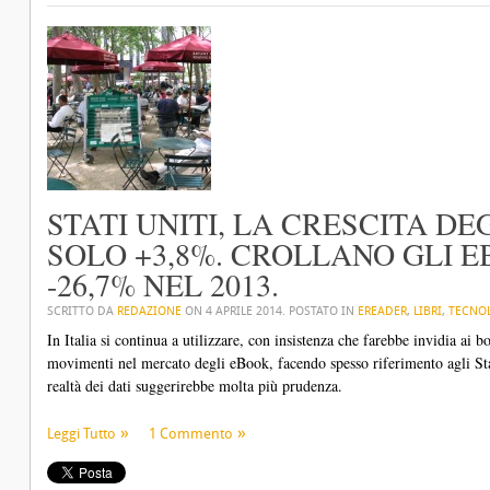
STATI UNITI, LA CRESCITA D
SOLO +3,8%. CROLLANO GLI E
-26,7% NEL 2013.
SCRITTO DA
REDAZIONE
ON
4 APRILE 2014
. POSTATO IN
EREADER
,
LIBRI
,
TECNO
In Italia si continua a utilizzare, con insistenza che farebbe invidia ai b
movimenti nel mercato degli eBook, facendo spesso riferimento agli Sta
realtà dei dati suggerirebbe molta più prudenza.
Leggi Tutto
1 Commento