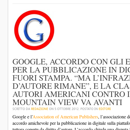
GOOGLE, ACCORDO CON GLI E
PER LA PUBBLICAZIONE IN DI
FUORI STAMPA. “MA L’INFRAZ
D’AUTORE RIMANE”, E LA CLA
AUTORI AMERICANI CONTRO I
MOUNTAIN VIEW VA AVANTI
SCRITTO DA
REDAZIONE
ON
5 OTTOBRE 2012
. POSTATO IN
EDITORI
Google e l’
Association of American Publishers
, l’associazione 
accordo amichevole per la pubblicazione in digitale sulla piatta
tuttora coperte da diritto d’autore. L’accordo chiude una disputa