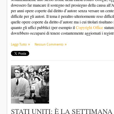
dovessero far mancare il sostegno nel prosieguo della causa all’
per anni opere coperte dal diritto d’autore senza versare un centesi
difficile per gli autori. Il tema è peraltro ulteriormente reso diffi
quelle opere coperte da diritto d’autore ma i cui titolari risultano 
quanto gli uffici pubblici (per esempio il
Copyright Office
statuni
dovrebbero occuparsi di tenere costantemente aggiornati i registri 
Leggi Tutto
Nessun Commento
STATI UNITI: È LA SETTIMANA