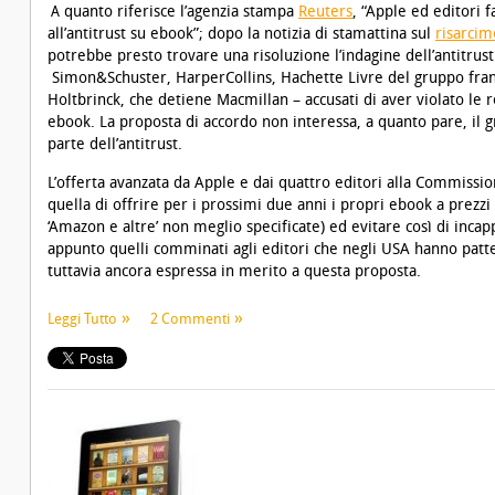
quanto riferisce l’agenzia stampa
Reuters
, “Apple ed editori 
A
all’antitrust su ebook”; dopo la notizia di stamattina sul
risarcim
potrebbe presto trovare una risoluzione l’indagine dell’antitrust
Simon&Schuster, HarperCollins, Hachette Livre del gruppo fra
Holtbrinck, che detiene Macmillan – accusati di aver violato le 
ebook. La proposta di accordo non interessa, a quanto pare, il 
parte dell’antitrust.
L’offerta avanzata da Apple e dai quattro editori alla Commissi
quella di offrire per i prossimi due anni i propri ebook a prezzi s
‘Amazon e altre’ non meglio specificate) ed evitare così di inca
appunto quelli comminati agli editori che negli USA hanno pat
tuttavia ancora espressa in merito a questa proposta.
Leggi Tutto
2 Commenti