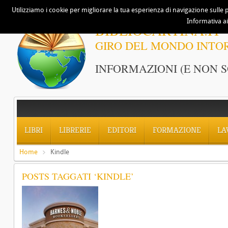
Utilizziamo i cookie per migliorare la tua esperienza di navigazione sulle p
Informativa ai
BIBLIOCARTINA.IT
GIRO DEL MONDO INTO
INFORMAZIONI (E NON S
LIBRI
LIBRERIE
EDITORI
FORMAZIONE
LA
Home
Kindle
POSTS TAGGATI ‘KINDLE’