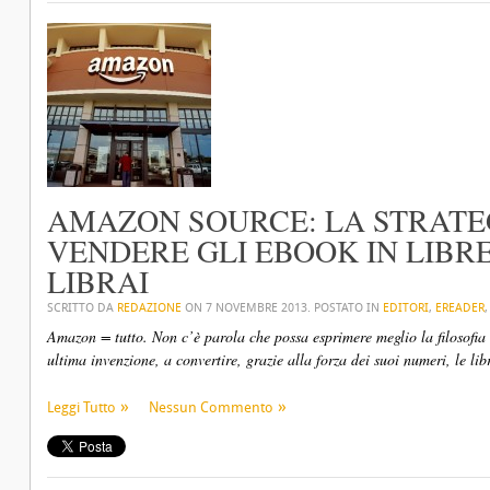
AMAZON SOURCE: LA STRATE
VENDERE GLI EBOOK IN LIBRER
LIBRAI
SCRITTO DA
REDAZIONE
ON
7 NOVEMBRE 2013
. POSTATO IN
EDITORI
,
EREADER
Amazon = tutto. Non c’è parola che possa esprimere meglio la filosofia 
ultima invenzione, a convertire, grazie alla forza dei suoi numeri, le libr
Leggi Tutto
Nessun Commento