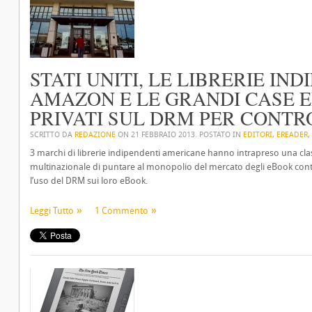
STATI UNITI, LE LIBRERIE IN
AMAZON E LE GRANDI CASE E
PRIVATI SUL DRM PER CONTR
SCRITTO DA
REDAZIONE
ON
21 FEBBRAIO 2013
. POSTATO IN
EDITORI
,
EREADER
,
3 marchi di librerie indipendenti americane hanno intrapreso una cl
multinazionale di puntare al monopolio del mercato degli eBook contr
l’uso del DRM sui loro eBook.
Leggi Tutto
1 Commento