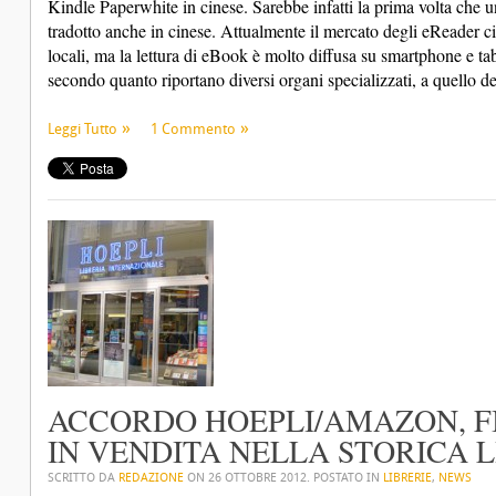
Kindle Paperwhite in cinese. Sarebbe infatti la prima volta che
tradotto anche in cinese. Attualmente il mercato degli eReader ci
locali, ma la lettura di eBook è molto diffusa su smartphone e tab
secondo quanto riportano diversi organi specializzati, a quello d
Leggi Tutto
1 Commento
ACCORDO HOEPLI/AMAZON, F
IN VENDITA NELLA STORICA L
SCRITTO DA
REDAZIONE
ON
26 OTTOBRE 2012
. POSTATO IN
LIBRERIE
,
NEWS