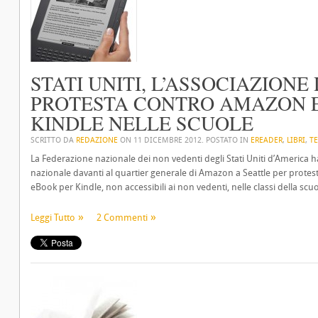
STATI UNITI, L’ASSOCIAZIONE
PROTESTA CONTRO AMAZON E
KINDLE NELLE SCUOLE
SCRITTO DA
REDAZIONE
ON
11 DICEMBRE 2012
. POSTATO IN
EREADER
,
LIBRI
,
T
La Federazione nazionale dei non vedenti degli Stati Uniti d’America
nazionale davanti al quartier generale di Amazon a Seattle per protest
eBook per Kindle, non accessibili ai non vedenti, nelle classi della sc
Leggi Tutto
2 Commenti