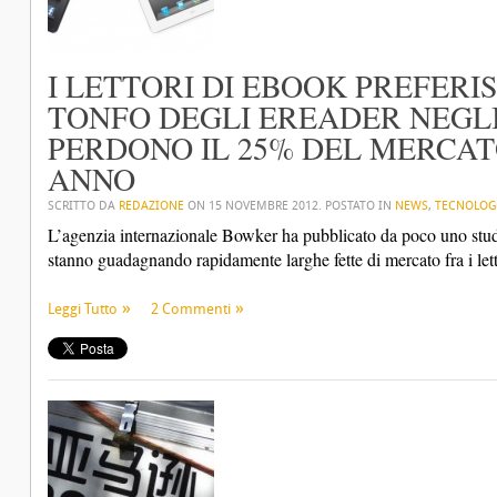
I LETTORI DI EBOOK PREFERI
TONFO DEGLI EREADER NEGLI 
PERDONO IL 25% DEL MERCAT
ANNO
SCRITTO DA
REDAZIONE
ON
15 NOVEMBRE 2012
. POSTATO IN
NEWS
,
TECNOLOG
L’agenzia internazionale Bowker ha pubblicato da poco uno studio 
stanno guadagnando rapidamente larghe fette di mercato fra i lettor
Leggi Tutto
2 Commenti