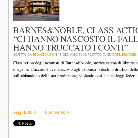
BARNES&NOBLE, CLASS ACTIO
“CI HANNO NASCOSTO IL FAL
HANNO TRUCCATO I CONTI”
SCRITTO DA
REDAZIONE
ON
13 GENNAIO 2014
. POSTATO IN
EDITORI
,
EREADER
,
Class action degli azionisti di Barnes&Noble, storica catena di librerie
dirigenti. L’accusa è aver nascosto agli azionisti il declino drastico de
sull’abbandono della sua produzione, violando così alcune leggi federali 
Leggi Tutto
1 Commento