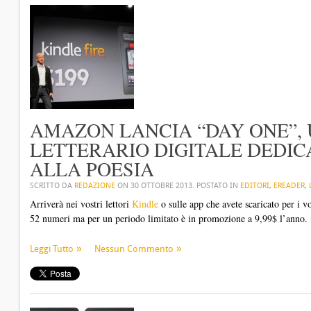
AMAZON LANCIA “DAY ONE”,
LETTERARIO DIGITALE DEDIC
ALLA POESIA
SCRITTO DA
REDAZIONE
ON
30 OTTOBRE 2013
. POSTATO IN
EDITORI
,
EREADER
,
Arriverà nei vostri lettori
Kindle
o sulle app che avete scaricato per i vo
52 numeri ma per un periodo limitato è in promozione a 9,99$ l’anno.
Leggi Tutto
Nessun Commento