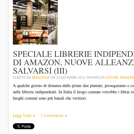
SPECIALE LIBRERIE INDIPEND
DI AMAZON, NUOVE ALLEANZE
SALVARSI (III)
SCRITTO DA
REDAZIONE
ON
23 DICEMBRE 2013
. POSTATO IN
EDITORI
,
EREADER
A qualche giorno di distanza dalle prime due puntate, proseguiamo e con
sulle librerie indipendenti. In Italia il luogo comune vorrebbe i librai re
luoghi comuni sono più banali che veritieri.
Leggi Tutto
1 Commento