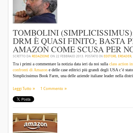
TOMBOLINI (SIMPLICISSIMUS)
DRM È QUASI FINITO; BASTA
AMAZON COME SCUSA PER NO
SCRITTO DA
REDAZIONE
ON
22 FEBBRAIO 2013
. POSTATO IN
EDITORI
,
EREADER
,
Tra i primi a commentare la notizia data ieri da noi sulla
class action i
confronti di Amazon
e delle case editrici più grandi degli USA c’è stat
Simplicissimus Book Farm, una delle aziende italiane leader nella distri
Leggi Tutto
1 Commento