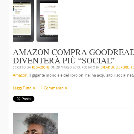
AMAZON COMPRA GOODREADS
DIVENTERÀ PIÙ “SOCIAL”
SCRITTO DA
REDAZIONE
ON
29 MARZO 2013
. POSTATO IN
EREADER
,
LIBRERIE
,
T
Amazon
, il gigante mondiale del libro online, ha acquisito il social 
Leggi Tutto
1 Commento