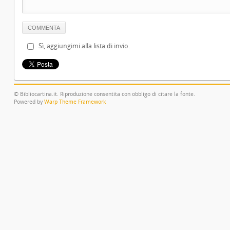
Sì, aggiungimi alla lista di invio.
© Bibliocartina.it. Riproduzione consentita con obbligo di citare la fonte.
Powered by
Warp Theme Framework