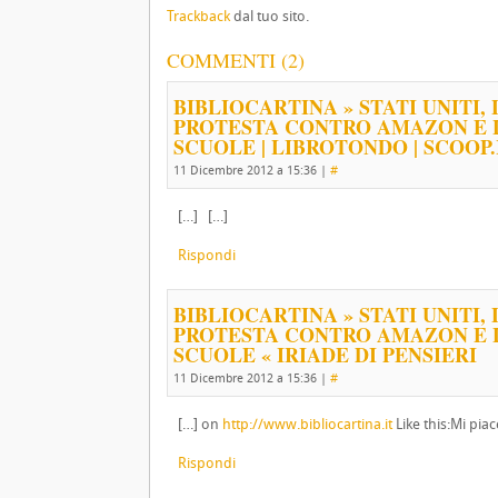
Trackback
dal tuo sito.
COMMENTI (2)
BIBLIOCARTINA » STATI UNITI,
PROTESTA CONTRO AMAZON E 
SCUOLE | LIBROTONDO | SCOOP.
11 Dicembre 2012 a 15:36
|
#
[…] […]
Rispondi
BIBLIOCARTINA » STATI UNITI,
PROTESTA CONTRO AMAZON E 
SCUOLE « IRIADE DI PENSIERI
11 Dicembre 2012 a 15:36
|
#
[…] on
http://www.bibliocartina.it
Like this:Mi piace
Rispondi