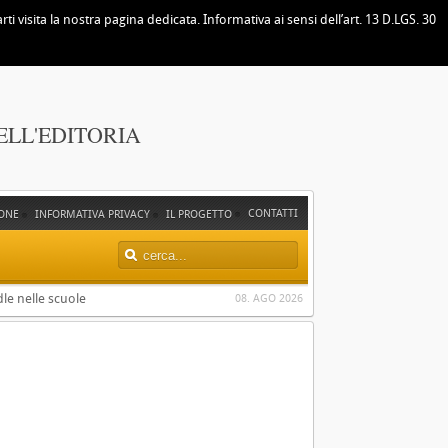
i visita la nostra pagina dedicata. Informativa ai sensi dell’art. 13 D.LGS. 30
ELL'EDITORIA
CONTATTI
ONE
INFORMATIVA PRIVACY
IL PROGETTO
dle nelle scuole
08. AGO 2026