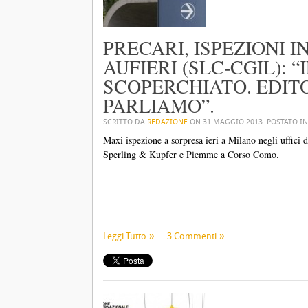
PRECARI, ISPEZIONI I
AUFIERI (SLC-CGIL): “
SCOPERCHIATO. EDIT
PARLIAMO”.
SCRITTO DA
REDAZIONE
ON
31 MAGGIO 2013
. POSTATO I
Maxi ispezione a sorpresa ieri a Milano negli uffici 
Sperling & Kupfer e Piemme a Corso Como.
Leggi Tutto
3 Commenti