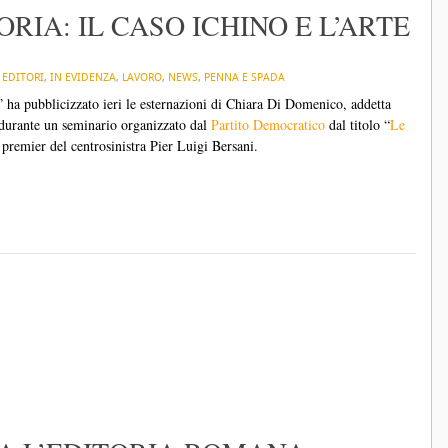
RIA: IL CASO ICHINO E L’ARTE
N
EDITORI
,
IN EVIDENZA
,
LAVORO
,
NEWS
,
PENNA E SPADA
” ha pubblicizzato ieri le esternazioni di Chiara Di Domenico, addetta
 durante un seminario organizzato dal
Partito Democratico
dal titolo “
Le
 premier del centrosinistra Pier Luigi Bersani.