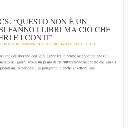
RCS: “QUESTO NON È UN
I FANNO I LIBRI MA CIÒ CHE
RI E I CONTI”
IN
EDITORI
,
IN EVIDENZA
,
IN REDAZIONE
,
LAVORO
,
PENNA E SPADA
cari che collaborano con RCS Libri: tra le prime aziende italiane (e
ciato nei giorni scorsi un piano di ristrutturazione aziendale che mira a
tidiani, ai periodici, ai poligrafici e anche al settore libri.