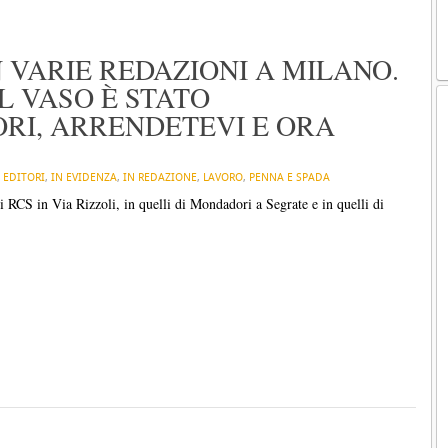
N VARIE REDAZIONI A MILANO.
IL VASO È STATO
ORI, ARRENDETEVI E ORA
N
EDITORI
,
IN EVIDENZA
,
IN REDAZIONE
,
LAVORO
,
PENNA E SPADA
di RCS in Via Rizzoli, in quelli di Mondadori a Segrate e in quelli di