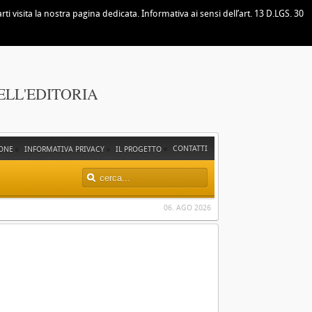
i visita la nostra pagina dedicata. Informativa ai sensi dell’art. 13 D.LGS. 30
ELL'EDITORIA
CONTATTI
ONE
INFORMATIVA PRIVACY
IL PROGETTO
06. AGO 2026