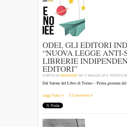
ODEI, GLI EDITORI I
“NUOVA LEGGE ANTI-
LIBRERIE INDIPENDEN
EDITORI”
SCRITTO DA
REDAZIONE
ON
17 MAGGIO 2013
. POSTATO I
Dal Salone del Libro di Torino – Prima giornata del 
Leggi Tutto
3 Commenti