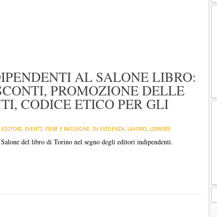
NDIPENDENTI AL SALONE LIBRO:
SCONTI, PROMOZIONE DELLE
TI, CODICE ETICO PER GLI
N
EDITORI
,
EVENTI
,
FIERE E RASSEGNE
,
IN EVIDENZA
,
LAVORO
,
LIBRERIE
Salone del libro di Torino nel segno degli editori indipendenti.