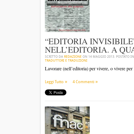
“EDITORIA INVISIBIL
NELL’EDITORIA. A QU
SCRITTO DA
REDAZIONE
ON
14 MAGGIO 2013
. POSTATO I
TRADUTTORI E TRADUZIONI
Lavorare (nell’editoria) per vivere, o vivere per 
Leggi Tutto
4 Commenti