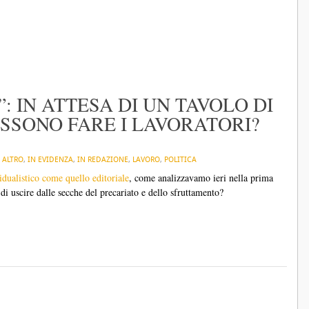
”: IN ATTESA DI UN TAVOLO DI
SSONO FARE I LAVORATORI?
N
ALTRO
,
IN EVIDENZA
,
IN REDAZIONE
,
LAVORO
,
POLITICA
dualistico come quello editoriale
, come analizzavamo ieri nella prima
 di uscire dalle secche del precariato e dello sfruttamento?