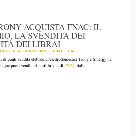
TRONY ACQUISTA FNAC: IL
O, LA SVENDITA DEI
ITÀ DEI LIBRAI
AVORO
,
LIBRAI
,
LIBRERIE
,
NEWS
,
PENNA E SPADA
i di punti vendita elettronici/elettrodomestici Trony e Sinergy ha
inque punti vendita rimasti in vita di
FNAC
Italia.