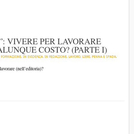
E”: VIVERE PER LAVORARE
ALUNQUE COSTO? (PARTE I)
N
FORMAZIONE
,
IN EVIDENZA
,
IN REDAZIONE
,
LAVORO
,
LIBRI
,
PENNA E SPADA
,
lavorare (nell’editoria)?