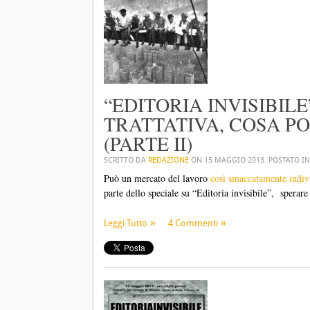
“EDITORIA INVISIBILE
TRATTATIVA, COSA PO
(PARTE II)
SCRITTO DA
REDAZIONE
ON
15 MAGGIO 2013
. POSTATO I
Può un mercato del lavoro
così smaccatamente indivi
parte dello speciale su “Editoria invisibile”, sperare
Leggi Tutto
4 Commenti