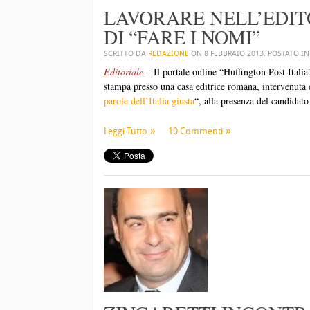
LAVORARE NELL’EDITO
DI “FARE I NOMI”
SCRITTO DA
REDAZIONE
ON
8 FEBBRAIO 2013
. POSTATO I
Editoriale –
Il portale online “Huffington Post Italia
stampa presso una casa editrice romana, intervenuta
parole dell’Italia giusta
“, alla presenza del candidato
Leggi Tutto
10 Commenti