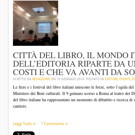
CITTÀ DEL LIBRO, IL MONDO 
DELL’EDITORIA RIPARTE DA 
COSTI E CHE VA AVANTI DA SOL
SCRITTO DA
REDAZIONE
ON
15 GENNAIO 2014
. POSTATO IN
EDITORI
,
EVENTI
,
F
Le fiere e i festival del libro italiani uniscono le forze, sotto l’egida del
Ministero dei Beni culturali. Il 9 gennaio scorso a Roma al teatro dei Dio
del libro italiane ha rappresentato un momento di dibattito e ricerca di si
cantiere.
Leggi Tutto
1 Commento