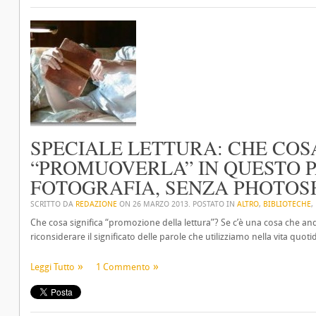
SPECIALE LETTURA: CHE COS
“PROMUOVERLA” IN QUESTO PA
FOTOGRAFIA, SENZA PHOTOS
SCRITTO DA
REDAZIONE
ON
26 MARZO 2013
. POSTATO IN
ALTRO
,
BIBLIOTECHE
,
Che cosa significa “promozione della lettura”? Se c’è una cosa che and
riconsiderare il significato delle parole che utilizziamo nella vita quo
Leggi Tutto
1 Commento