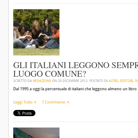
GLI ITALIANI LEGGONO SEMPR
LUOGO COMUNE?
SCRITTO DA
REDAZIONE
ON
20 DICEMBRE 2012
. POSTATO IN
ALTRO
,
EDITORI
,
I
Dal 1995 a oggi la percentuale di italiani che leggono almeno un libro
Leggi Tutto
1 Commento