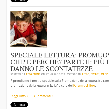
SPECIALE LETTURA: PROMUO
CHI? E PERCHÉ? PARTE II: PIÙ
DANNO LE SCONTATEZZE
SCRITTO DA
REDAZIONE
ON
27 MARZO 2013
. POSTATO IN
ALTRO
,
EVENTI
,
IN EV
Riprendiamo il nostro speciale sulla Promozione della lettura, ispirat
promozione della lettura in Italia” a cura del
Forum del libro
.
Leggi Tutto
3 Commenti