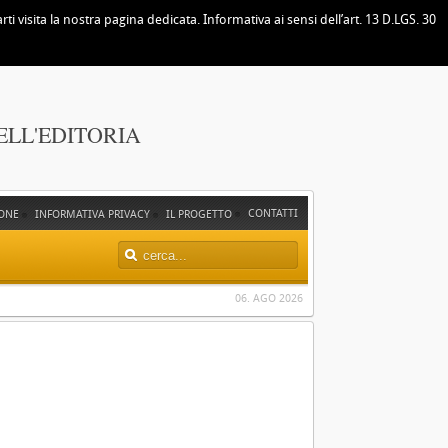
i visita la nostra pagina dedicata. Informativa ai sensi dell’art. 13 D.LGS. 30
ELL'EDITORIA
CONTATTI
ONE
INFORMATIVA PRIVACY
IL PROGETTO
06. AGO 2026