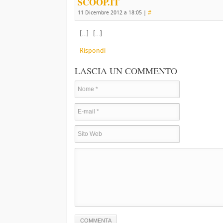
SCOOP.IT
11 Dicembre 2012 a 18:05
|
#
[…] […]
Rispondi
LASCIA UN COMMENTO