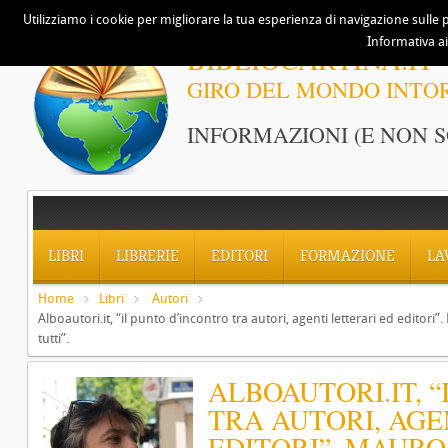
Utilizziamo i cookie per migliorare la tua esperienza di navigazione sulle p
Informativa ai
BIBLIOCARTINA.IT
GIRO DEL MONDO INTO
INFORMAZIONI (E NON S
LIBRI
LIBRERIE
EDITORI
FORMAZIONE
LA
Home
Libri
Autori
Alboautori.it, “il punto d’incontro tra autori, agenti letterari ed edito
tutti”.
ALBOAUTORI.IT, 
TRA AUTORI, AGE
EDITORI”. MAURO