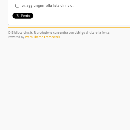
Sì, aggiungimi alla lista di invio.
© Bibliocartina.it. Riproduzione consentita con obbligo di citare la fonte.
Powered by
Warp Theme Framework