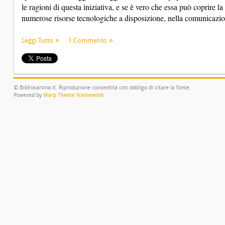
le ragioni di questa iniziativa, e se è vero che essa può coprire la 
numerose risorse tecnologiche a disposizione, nella comunicazione
Leggi Tutto
1 Commento
© Bibliocartina.it. Riproduzione consentita con obbligo di citare la fonte.
Powered by
Warp Theme Framework