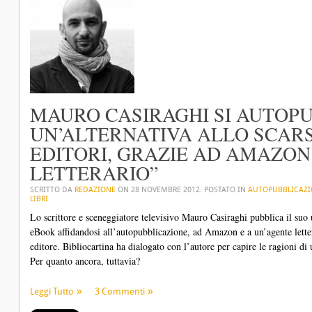
MAURO CASIRAGHI SI AUTOPU
UN’ALTERNATIVA ALLO SCAR
EDITORI, GRAZIE AD AMAZON
LETTERARIO”
SCRITTO DA
REDAZIONE
ON
28 NOVEMBRE 2012
. POSTATO IN
AUTOPUBBLICAZ
LIBRI
Lo scrittore e sceneggiatore televisivo Mauro Casiraghi pubblica il su
eBook affidandosi all’autopubblicazione, ad Amazon e a un’agente letter
editore. Bibliocartina ha dialogato con l’autore per capire le ragioni di 
Per quanto ancora, tuttavia?
Leggi Tutto
3 Commenti