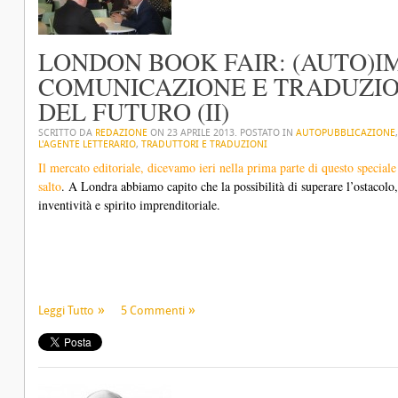
LONDON BOOK FAIR: (AUTO)I
COMUNICAZIONE E TRADUZIO
DEL FUTURO (II)
SCRITTO DA
REDAZIONE
ON
23 APRILE 2013
. POSTATO IN
AUTOPUBBLICAZIONE
L'AGENTE LETTERARIO
,
TRADUTTORI E TRADUZIONI
Il mercato editoriale, dicevamo ieri nella prima parte di questo special
salto
. A Londra abbiamo capito che la possibilità di superare l’ostacolo,
inventività e spirito imprenditoriale.
Leggi Tutto
5 Commenti