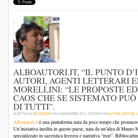
ALBOAUTORI.IT, “IL PUNTO D
AUTORI, AGENTI LETTERARI E
MORELLINI: “LE PROPOSTE ED
CAOS CHE SE SISTEMATO PUÒ
DI TUTTI”.
SCRITTO DA
REDAZIONE
ON
9 NOVEMBRE 2012
. POSTATO IN
AUTORI
,
EDITORI
,
Alboautori.it
è una piattaforma nata da poco tempo che promuove l’
Un’iniziativa inedita in questo paese, nata da un’idea di Mauro M
specializzato in saggistica leggera e narrativa “pop”. Bibliocartin