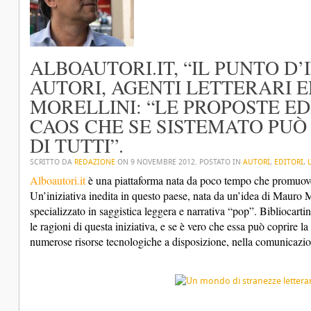
ALBOAUTORI.IT, “IL PUNTO D
AUTORI, AGENTI LETTERARI E
MORELLINI: “LE PROPOSTE ED
CAOS CHE SE SISTEMATO PUÒ
DI TUTTI”.
SCRITTO DA
REDAZIONE
ON
9 NOVEMBRE 2012
. POSTATO IN
AUTORI
,
EDITORI
,
Alboautori.it
è una piattaforma nata da poco tempo che promuove l’
Un’iniziativa inedita in questo paese, nata da un’idea di Mauro M
specializzato in saggistica leggera e narrativa “pop”. Bibliocartin
le ragioni di questa iniziativa, e se è vero che essa può coprire la 
numerose risorse tecnologiche a disposizione, nella comunicazione