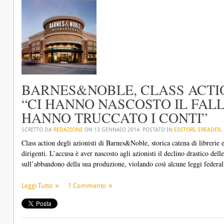
BARNES&NOBLE, CLASS ACTIO
“CI HANNO NASCOSTO IL FAL
HANNO TRUCCATO I CONTI”
SCRITTO DA
REDAZIONE
ON
13 GENNAIO 2014
. POSTATO IN
EDITORI
,
EREADER
,
Class action degli azionisti di Barnes&Noble, storica catena di librerie
dirigenti. L’accusa è aver nascosto agli azionisti il declino drastico de
sull’abbandono della sua produzione, violando così alcune leggi federali 
Leggi Tutto
1 Commento