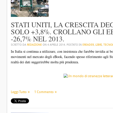
STATI UNITI, LA CRESCITA D
SOLO +3,8%. CROLLANO GLI E
-26,7% NEL 2013.
SCRITTO DA
REDAZIONE
ON
4 APRILE 2014
. POSTATO IN
EREADER
,
LIBRI
,
TECNO
In Italia si continua a utilizzare, con insistenza che farebbe invidia ai b
movimenti nel mercato degli eBook, facendo spesso riferimento agli Sta
realtà dei dati suggerirebbe molta più prudenza.
Leggi Tutto
1 Commento