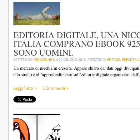
EDITORIA DIGITALE, UNA NICC
ITALIA COMPRANO EBOOK 925
SONO UOMINI.
SCRITTO DA
REDAZIONE
ON
20 GIUGNO 2013
. POSTATO IN
EDITORI
,
EREADER
,
I
Un mercato di nicchia in crescita. Appare chiaro dai dati oggi divulgati
allo studio e all’approfondimento sull’editoria digitale organizzata dal
Leggi Tutto
5 Commenti