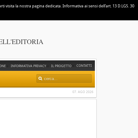
i visita la nostra pagina dedicata. Informativa ai sensi dell’art. 13 D.LGS. 30
ELL'EDITORIA
CONTATTI
ONE
INFORMATIVA PRIVACY
IL PROGETTO
07. AGO 2026