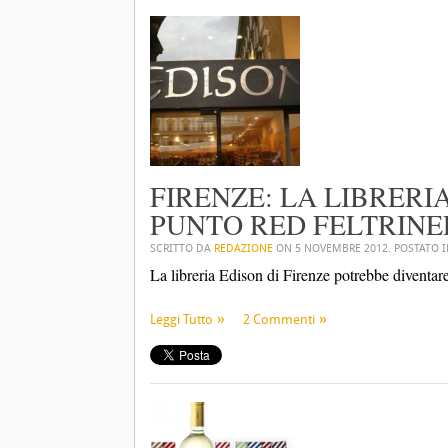
FIRENZE: LA LIBRERI
PUNTO RED FELTRINE
SCRITTO DA
REDAZIONE
ON
5 NOVEMBRE 2012
. POSTATO 
La libreria Edison di Firenze potrebbe diventar
Leggi Tutto
2 Commenti