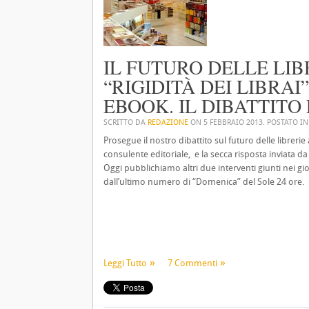
IL FUTURO DELLE LIBR
“RIGIDITÀ DEI LIBRAI
EBOOK. IL DIBATTITO
SCRITTO DA
REDAZIONE
ON
5 FEBBRAIO 2013
. POSTATO I
Prosegue il nostro dibattito sul futuro delle librerie
consulente editoriale, e la secca risposta inviata d
Oggi pubblichiamo altri due interventi giunti nei gio
dall’ultimo numero di “Domenica” del Sole 24 ore.
Leggi Tutto
7 Commenti