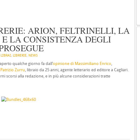
ERIE: ARION, FELTRINELLI, LA
” E LA CONSISTENZA DEGLI
 PROSEGUE
N
LIBRAI
,
LIBRERIE
,
NEWS
 aperto qualche giorno fa dall’
opinione di Massimiliano Enrico
,
a
Patrizio Zurru
, libraio da 25 anni, agente letterario ed editore a Cagliari.
rni scorsi alla redazione, e in più alcune considerazioni tratte