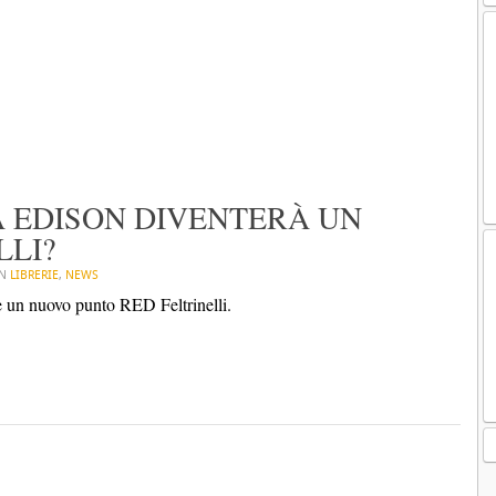
A EDISON DIVENTERÀ UN
LLI?
IN
LIBRERIE
,
NEWS
e un nuovo punto RED Feltrinelli.