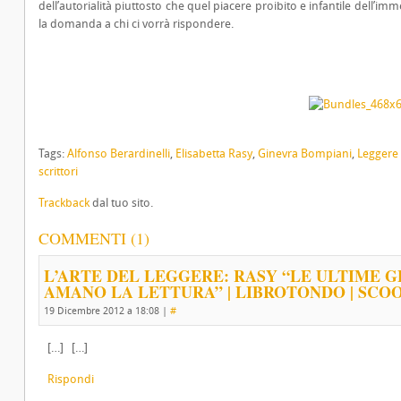
dell’autorialità piuttosto che quel piacere proibito e infantile dell’im
la domanda a chi ci vorrà rispondere.
Tags:
Alfonso Berardinelli
,
Elisabetta Rasy
,
Ginevra Bompiani
,
Leggere 
scrittori
Trackback
dal tuo sito.
COMMENTI (1)
L’ARTE DEL LEGGERE: RASY “LE ULTIME G
AMANO LA LETTURA” | LIBROTONDO | SCOO
19 Dicembre 2012 a 18:08
|
#
[…] […]
Rispondi