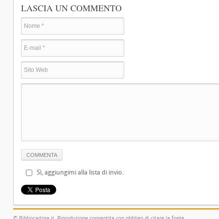
LASCIA UN COMMENTO
Sì, aggiungimi alla lista di invio.
© Bibliocartina.it. Riproduzione consentita con obbligo di citare la fonte.