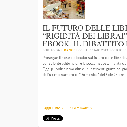
IL FUTURO DELLE LIBR
“RIGIDITÀ DEI LIBRAI
EBOOK. IL DIBATTITO
SCRITTO DA
REDAZIONE
ON
5 FEBBRAIO 2013
. POSTATO I
Prosegue il nostro dibattito sul futuro delle librerie
consulente editoriale, e la secca risposta inviata d
Oggi pubblichiamo altri due interventi giunti nei gio
dall’ultimo numero di “Domenica” del Sole 24 ore.
Leggi Tutto
7 Commenti