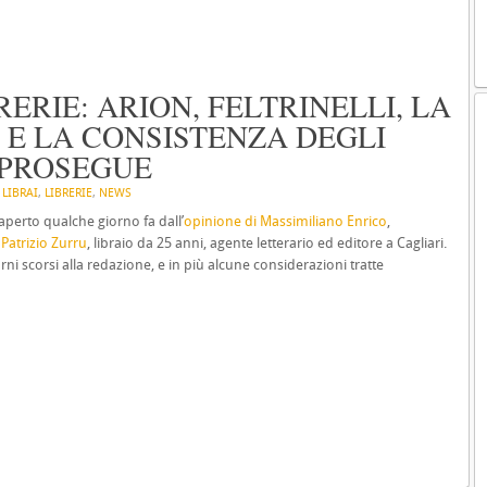
ERIE: ARION, FELTRINELLI, LA
” E LA CONSISTENZA DEGLI
 PROSEGUE
N
LIBRAI
,
LIBRERIE
,
NEWS
 aperto qualche giorno fa dall’
opinione di Massimiliano Enrico
,
a
Patrizio Zurru
, libraio da 25 anni, agente letterario ed editore a Cagliari.
rni scorsi alla redazione, e in più alcune considerazioni tratte