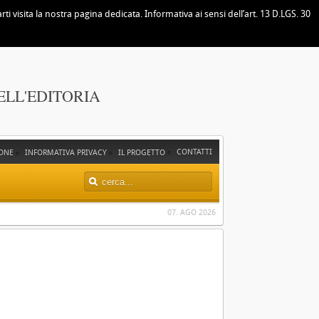
i visita la nostra pagina dedicata. Informativa ai sensi dell’art. 13 D.LGS. 30
ELL'EDITORIA
CONTATTI
ONE
INFORMATIVA PRIVACY
IL PROGETTO
07. AGO 2026