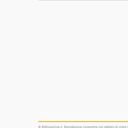
© Bibliocartina.it. Riproduzione consentita con obbligo di citare 