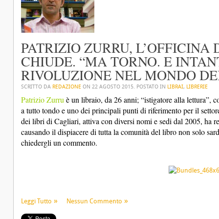
PATRIZIO ZURRU, L’OFFICINA D
CHIUDE. “MA TORNO. E INTA
RIVOLUZIONE NEL MONDO DEI
SCRITTO DA
REDAZIONE
ON
22 AGOSTO 2015
. POSTATO IN
LIBRAI
,
LIBRERIE
Patrizio Zurru
è un libraio, da 26 anni; “istigatore alla lettura”, 
a tutto tondo e uno dei principali punti di riferimento per il settore 
dei libri di Cagliari, attiva con diversi nomi e sedi dal 2005, ha r
causando il dispiacere di tutta la comunità del libro non solo sard
chiedergli un commento.
Leggi Tutto
Nessun Commento