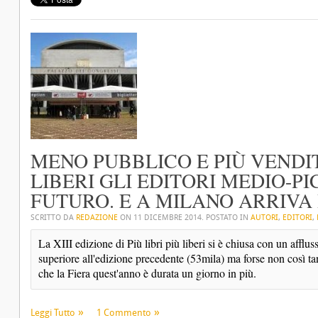
MENO PUBBLICO E PIÙ VENDITE
LIBERI GLI EDITORI MEDIO-P
FUTURO. E A MILANO ARRIVA
SCRITTO DA
REDAZIONE
ON
11 DICEMBRE 2014
. POSTATO IN
AUTORI
,
EDITORI
,
La XIII edizione di Più libri più liberi si è chiusa con un affluss
superiore all'edizione precedente (53mila) ma forse non così tan
che la Fiera quest'anno è durata un giorno in più.
Leggi Tutto
1 Commento