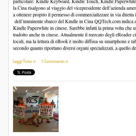
particolare: Kindle Keyboard, Kindle Touch, Kindle Paperwhite
la Cina risalgono al viaggio del vicepresidente dell’azienda ame
a ottenere proprio il permesso di commercializzare in via diretta 
dell’imminente sbarco del Kindle in Cina QQTech.com indica anc
Kindle Paperwhite in cinese. Sarebbe infatti la prima volta che
tradotto anche in cinese. Attualmente il mercato degli eReader ci
locali, ma la lettura di eBook è molto diffusa su smartphone e tab
secondo quanto riportano diversi organi specializzati, a quello d
Leggi Tutto
1 Commento