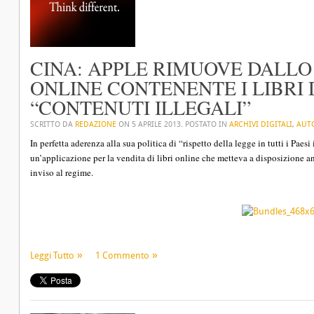
CINA: APPLE RIMUOVE DALLO
ONLINE CONTENENTE I LIBRI 
“CONTENUTI ILLEGALI”
SCRITTO DA
REDAZIONE
ON
5 APRILE 2013
. POSTATO IN
ARCHIVI DIGITALI
,
AUT
In perfetta aderenza alla sua politica di “rispetto della legge in tutti i Pae
un’applicazione per la vendita di libri online che metteva a disposizione 
inviso al regime.
Leggi Tutto
1 Commento