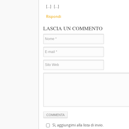
[…] […]
Rispondi
LASCIA UN COMMENTO
Sì, aggiungimi alla lista di invio.