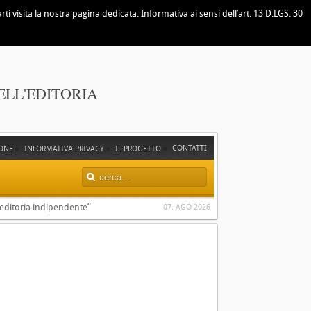
i visita la nostra pagina dedicata. Informativa ai sensi dell’art. 13 D.LGS. 30
ELL'EDITORIA
CONTATTI
ONE
INFORMATIVA PRIVACY
IL PROGETTO
i editoria indipendente”
07. AGO 2026