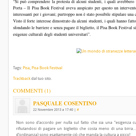
“Si può comprendere la protesta di alcuni studenti, i quali avrebbero 
Porta – Il Pisa Book Festival aveva auspicato per questo un intervent
interessanti per i giovani; purtroppo non è stato possibile stipulare una
Visto il forte interesse dimostrato da alcuni studenti, i quali hanno fat
sfondando le barriere e senza pagare il biglietto, il Pisa Book Festival 
esigenze culturali degli studenti universitari”.
Tags:
Pisa
,
Pisa Book Festival
Trackback
dal tuo sito.
COMMENTI (1)
PASQUALE COSENTINO
22 Novembre 2013 a 17:40
|
#
Non sono d’accordo per nulla sul fatto che sia una “esigenza cu
rifiutandosi di pagare un biglietto che costa meno di una birra… 
d’ordinanza) sono esattamente ciò che manda la cultura a picco!