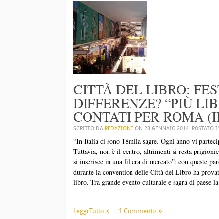
CITTÀ DEL LIBRO: FES
DIFFERENZE? “PIÙ LIBR
CONTATI PER ROMA (II
SCRITTO DA
REDAZIONE
ON
28 GENNAIO 2014
. POSTATO 
“In Italia ci sono 18mila sagre. Ogni anno vi partecip
Tuttavia, non è il centro, altrimenti si resta prigionier
si inserisce in una filiera di mercato”: con queste pa
durante la convention delle Città del Libro ha provato
libro. Tra grande evento culturale e sagra di paese la 
Leggi Tutto
1 Commento