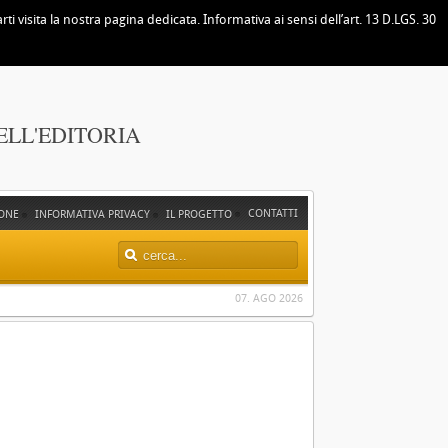
i visita la nostra pagina dedicata. Informativa ai sensi dell’art. 13 D.LGS. 30
ELL'EDITORIA
CONTATTI
ONE
INFORMATIVA PRIVACY
IL PROGETTO
07. AGO 2026