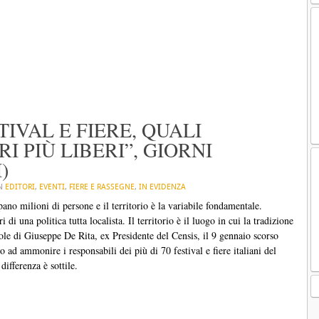
TIVAL E FIERE, QUALI
I PIÙ LIBERI”, GIORNI
)
IN
EDITORI
,
EVENTI
,
FIERE E RASSEGNE
,
IN EVIDENZA
ano milioni di persone e il territorio è la variabile fondamentale.
i di una politica tutta localista. Il territorio è il luogo in cui la tradizione
role di Giuseppe De Rita, ex Presidente del Censis, il 9 gennaio scorso
 ad ammonire i responsabili dei più di 70 festival e fiere italiani del
differenza è sottile.