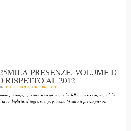
 25MILA PRESENZE, VOLUME DI
 RISPETTO AL 2012
 IN
EDITORI
,
EVENTI
,
FIERE E RASSEGNE
5mila presenze, un numero vicino a quello dell’anno scorso, e qualche
 di un biglietto d’ingresso a pagamento (4 euro il prezzo pieno).