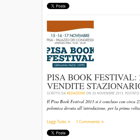
PISA BOOK FESTIVAL:
VENDITE STAZIONARIO
SCRITTO DA
REDAZIONE
ON
20 NOVEMBRE 2013
. POSTATO
Il Pisa Book Festival 2013 si è concluso con circa 2
polemica dovuta all’introduzione, per la prima volta,
Leggi Tutto
1 Commento