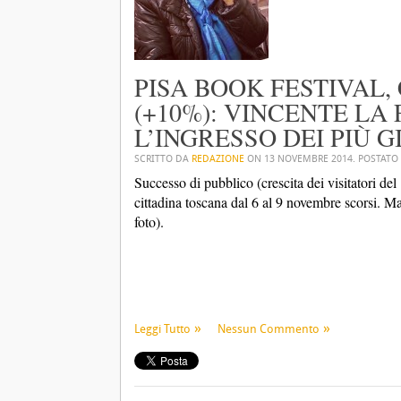
PISA BOOK FESTIVAL,
(+10%): VINCENTE LA
L’INGRESSO DEI PIÙ G
SCRITTO DA
REDAZIONE
ON
13 NOVEMBRE 2014
. POSTATO
Successo di pubblico (crescita dei visitatori del
cittadina toscana dal 6 al 9 novembre scorsi. Mad
foto).
Leggi Tutto
Nessun Commento