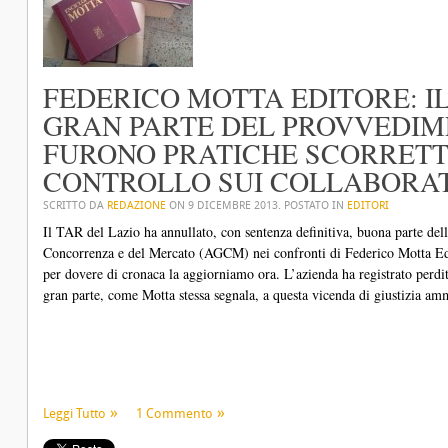
FEDERICO MOTTA EDITORE: I
GRAN PARTE DEL PROVVEDIM
FURONO PRATICHE SCORRET
CONTROLLO SUI COLLABORA
SCRITTO DA
REDAZIONE
ON
9 DICEMBRE 2013
. POSTATO IN
EDITORI
Il TAR del Lazio ha annullato, con sentenza definitiva, buona parte del
Concorrenza e del Mercato (AGCM) nei confronti di Federico Motta Ed
per dovere di cronaca la aggiorniamo ora. L’azienda ha registrato perdit
gran parte, come Motta stessa segnala, a questa vicenda di giustizia amm
Leggi Tutto
1 Commento