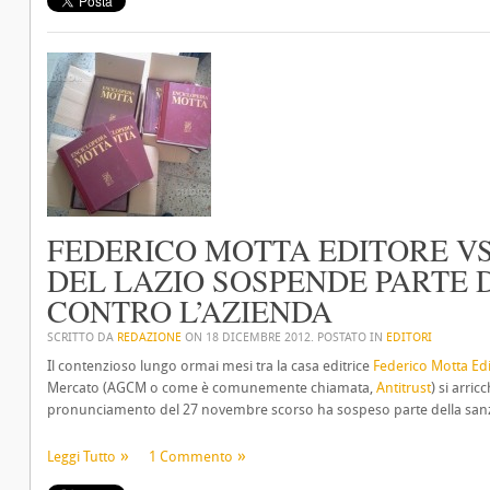
FEDERICO MOTTA EDITORE VS 
DEL LAZIO SOSPENDE PARTE 
CONTRO L’AZIENDA
SCRITTO DA
REDAZIONE
ON
18 DICEMBRE 2012
. POSTATO IN
EDITORI
Il contenzioso lungo ormai mesi tra la casa editrice
Federico Motta Ed
Mercato (AGCM o come è comunemente chiamata,
Antitrust
) si arri
pronunciamento del 27 novembre scorso ha sospeso parte della sanzi
Leggi Tutto
1 Commento