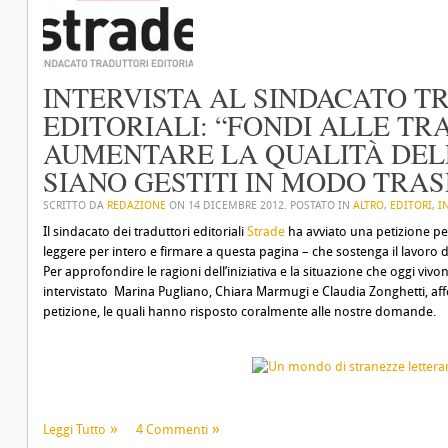
INTERVISTA AL SINDACATO T
EDITORIALI: “FONDI ALLE TR
AUMENTARE LA QUALITÀ DELL
SIANO GESTITI IN MODO TRA
SCRITTO DA
REDAZIONE
ON
14 DICEMBRE 2012
. POSTATO IN
ALTRO
,
EDITORI
,
I
Il sindacato dei traduttori editoriali
Strade
ha avviato una petizione per
leggere per intero e firmare
a questa pagina
– che sostenga il lavoro de
Per approfondire le ragioni dell’iniziativa e la situazione che oggi vivono 
intervistato Marina Pugliano, Chiara Marmugi e Claudia Zonghetti, affe
petizione, le quali hanno risposto coralmente alle nostre domande.
Leggi Tutto
4 Commenti