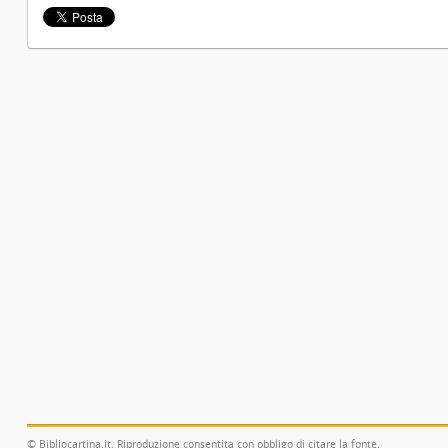
© Bibliocartina.it. Riproduzione consentita con obbligo di citare la fonte.