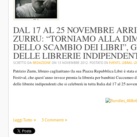
DAL 17 AL 25 NOVEMBRE ARRI
ZURRU: “TORNIAMO ALLA D
DELLO SCAMBIO DEI LIBRI”, 
DELLE LIBRERIE INDIPENDENT
SCRITTO DA
REDAZIONE
ON
13 NOVEMBRE 2012
. POSTATO IN
EVENTI
,
LIBRAI
,
LI
Patrizio Zurru, libraio cagliaritano (la sua
Piazza Repubblica Libri
è stata 
Festival, che quest’anno invece premia la libreria per bambini
Cuccumeo
di
delle librerie indipendenti che si celebrerà in tutta Italia dal 17 al 25 nov
Leggi Tutto
3 Commenti