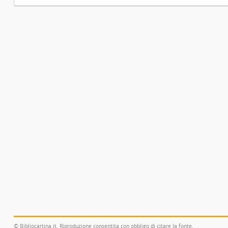
© Bibliocartina.it. Riproduzione consentita con obbligo di citare la fonte.