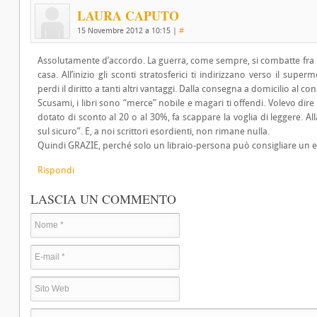
LAURA CAPUTO
15 Novembre 2012 a 10:15
|
#
Assolutamente d’accordo. La guerra, come sempre, si combatte fra i 
casa. All’inizio gli sconti stratosferici ti indirizzano verso il sup
perdi il diritto a tanti altri vantaggi. Dalla consegna a domicilio al co
Scusami, i libri sono “merce” nobile e magari ti offendi. Volevo dir
dotato di sconto al 20 o al 30%, fa scappare la voglia di leggere. 
sul sicuro”. E, a noi scrittori esordienti, non rimane nulla.
Quindi GRAZIE, perché solo un libraio-persona può consigliare un 
Rispondi
LASCIA UN COMMENTO