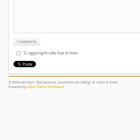
Sì, aggiungimi alla lista di invio.
© Bibliocartina.it. Riproduzione consentita con obbligo di citare la fonte.
Powered by
Warp Theme Framework