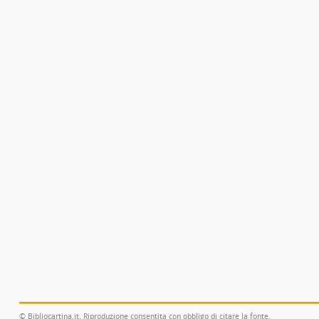
© Bibliocartina.it. Riproduzione consentita con obbligo di citare la fonte.